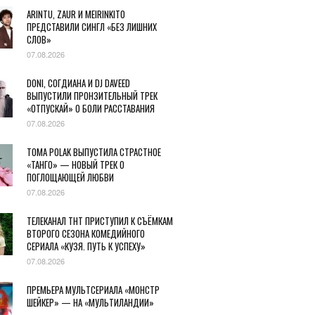
ARINTU, ZAUR И MEIRINKITO
ПРЕДСТАВИЛИ СИНГЛ «БЕЗ ЛИШНИХ
СЛОВ»
07.08.2026
DONI, СОГДИАНА И DJ DAVEED
ВЫПУСТИЛИ ПРОНЗИТЕЛЬНЫЙ ТРЕК
«ОТПУСКАЙ» О БОЛИ РАССТАВАНИЯ
07.08.2026
TOMA POLAK ВЫПУСТИЛА СТРАСТНОЕ
«ТАНГО» — НОВЫЙ ТРЕК О
ПОГЛОЩАЮЩЕЙ ЛЮБВИ
07.08.2026
ТЕЛЕКАНАЛ ТНТ ПРИСТУПИЛ К СЪЁМКАМ
ВТОРОГО СЕЗОНА КОМЕДИЙНОГО
СЕРИАЛА «КУЗЯ. ПУТЬ К УСПЕХУ»
07.08.2026
ПРЕМЬЕРА МУЛЬТСЕРИАЛА «МОНСТР
ШЕЙКЕР» — НА «МУЛЬТИЛАНДИИ»