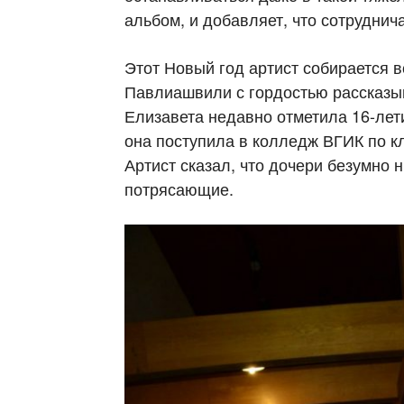
альбом, и добавляет, что сотрудни
Этот Новый год артист собирается вс
Павлиашвили с гордостью рассказыва
Елизавета недавно отметила 16-лети
она поступила в колледж ВГИК по к
Артист сказал, что дочери безумно н
потрясающие.