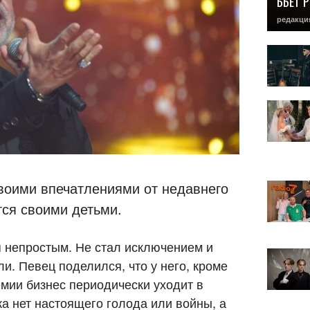
БЬЕТ 
редакци
оими впечатлениями от недавнего
тся своими детьми.
я непростым. Не стал исключением и
. Певец поделился, что у него, кроме
емии бизнес периодически уходит в
а нет настоящего голода или войны, а