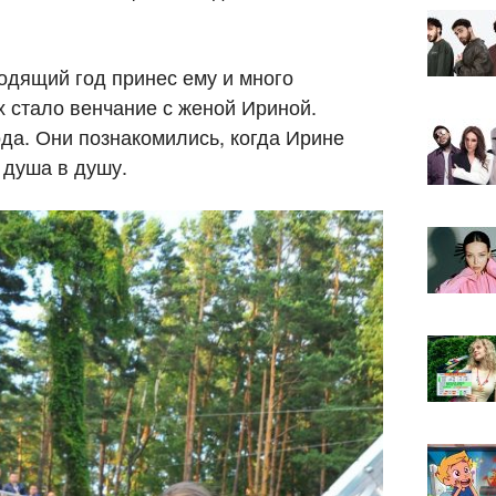
ходящий год принес ему и много
х стало венчание с женой Ириной.
да. Они познакомились, когда Ирине
т душа в душу.