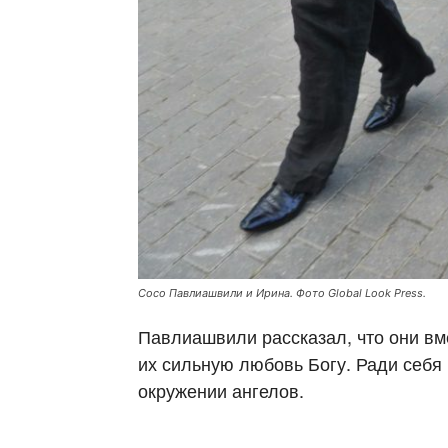
Сосо Павлиашвили и Ирина. Фото Global Look Press.
Павлиашвили рассказал, что они вм
их сильную любовь Богу. Ради себя 
окружении ангелов.