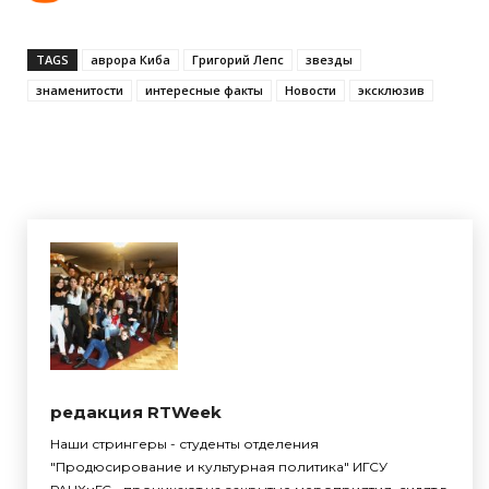
TAGS
аврора Киба
Григорий Лепс
звезды
знаменитости
интересные факты
Новости
эксклюзив
редакция RTWeek
Наши стрингеры - студенты отделения
"Продюсирование и культурная политика" ИГСУ