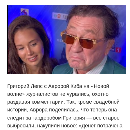
Григорий Лепс с Авророй Киба на «Новой
волне» журналистов не чурались, охотно
раздавая комментарии. Так, кроме свадебной
истории, Аврора поделилась, что
теперь она
следит за гардеробом Григория — все старое
выбросили, накупили новое: «Денег потрачена