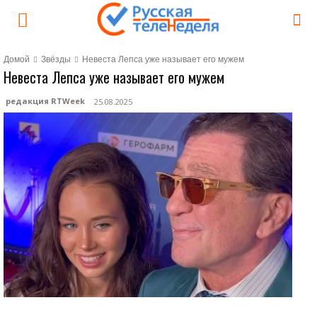
Домой
Звёзды
Невеста Лепса уже называет его мужем
Невеста Лепса уже называет его мужем
редакция RTWeek
25.08.2025