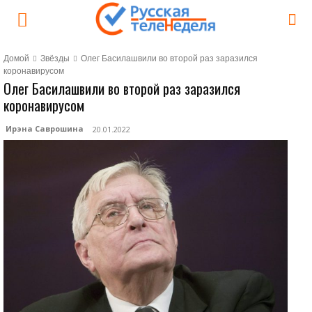
Домой
Звёзды
Олег Басилашвили во второй раз заразился
коронавирусом
Олег Басилашвили во второй раз заразился
коронавирусом
Ирэна Саврошина
20.01.2022