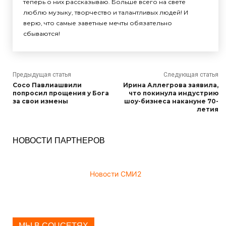
теперь о них рассказываю. Больше всего на свете
люблю музыку, творчество и талантливых людей! И
верю, что самые заветные мечты обязательно
сбываются!
Предыдущая статья
Следующая статья
Сосо Павлиашвили
Ирина Аллегрова заявила,
попросил прощения у Бога
что покинула индустрию
за свои измены
шоу-бизнеса накануне 70-
летия
НОВОСТИ ПАРТНЕРОВ
Новости СМИ2
МЫ В СОЦСЕТЯХ