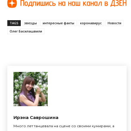
TAGS
звезды
интересные факты
коронавирус
Новости
Олег Басилашвили
Ирэна Саврошина
Много лет танцевала на сцене со своими кумирами, а