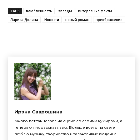
TAGS
влюбленность
звезды
интересные факты
Лариса Долина
Новости
новый роман
преображение
Ирэна Саврошина
Много лет танцевала на сцене со своими кумирами, а
теперь о них рассказываю. Больше всего на свете
люблю музыку, творчество и талантливых людей! И