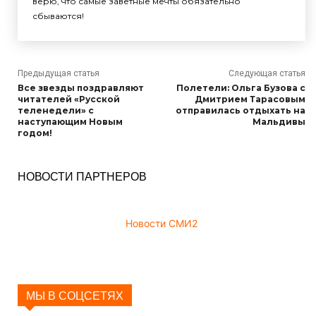
верю, что самые заветные мечты обязательно
сбываются!
Предыдущая статья
Следующая статья
Все звезды поздравляют
Полетели: Ольга Бузова с
читателей «Русской
Дмитрием Тарасовым
теленедели» с
отправилась отдыхать на
наступающим Новым
Мальдивы
годом!
НОВОСТИ ПАРТНЕРОВ
Новости СМИ2
МЫ В СОЦСЕТЯХ