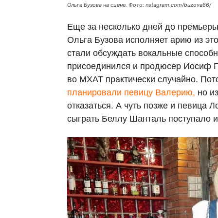
Ольга Бузова на сцене. Фото: nstagram.com/buzova86/
Еще за несколько дней до премьеры 
Ольга Бузова исполняет арию из это
стали обсуждать вокальные способ
присоединился и продюсер Иосиф Пр
во МХАТ практически случайно. Пот
планировали певицу Валерию,
но из
отказаться. А чуть позже и певица 
сыграть Беллу Шанталь поступало и