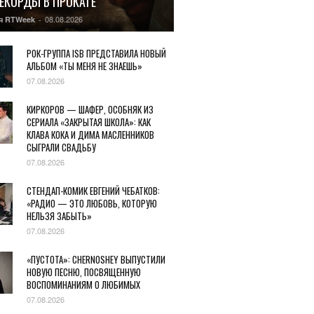
РЕКОРДЫ В ПРОКАТЕ
08.08.2026
я RTWeek
-
РОК-ГРУППА ISB ПРЕДСТАВИЛА НОВЫЙ
АЛЬБОМ «ТЫ МЕНЯ НЕ ЗНАЕШЬ»
07.08.2026
КИРКОРОВ — ШАФЕР, ОСОБНЯК ИЗ
СЕРИАЛА «ЗАКРЫТАЯ ШКОЛА»: КАК
КЛАВА КОКА И ДИМА МАСЛЕННИКОВ
СЫГРАЛИ СВАДЬБУ
07.08.2026
СТЕНДАП-КОМИК ЕВГЕНИЙ ЧЕБАТКОВ:
«РАДИО — ЭТО ЛЮБОВЬ, КОТОРУЮ
НЕЛЬЗЯ ЗАБЫТЬ»
07.08.2026
«ПУСТОТА»: CHERNOSHEY ВЫПУСТИЛИ
НОВУЮ ПЕСНЮ, ПОСВЯЩЕННУЮ
ВОСПОМИНАНИЯМ О ЛЮБИМЫХ
07.08.2026