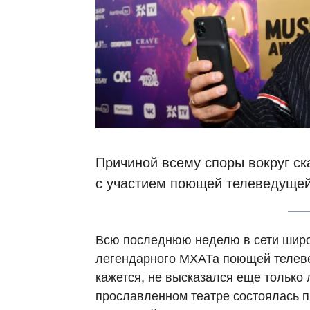
Причиной всему споры вокруг с
с участием поющей телеведущей
Всю последнюю неделю в сети широк
легендарного МХАТа поющей телеве
кажется, не высказался еще только 
прославленном театре состоялась 