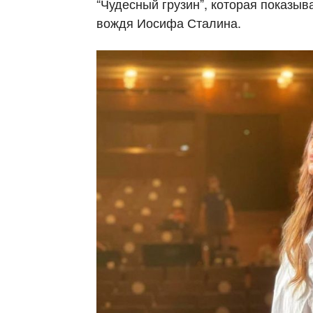
“Чудесный грузин”, которая показыв
вождя Иосифа Сталина.