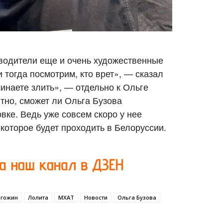
водители еще и очень художественные
 тогда посмотрим, кто врет», — сказал
инаете злить», — отдельно к Ольге
тно, сможет ли Ольга Бузова
вке. Ведь уже совсем скоро у нее
которое будет проходить в Белоруссии.
игожин
Лолита
МХАТ
Новости
Ольга Бузова