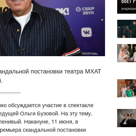
БЬЕТ 
редакци
кандальной постановки театра МХАТ
.
о обсуждается участие в спектакле
дущей Ольги Бузовой. На эту тему,
ленивый. Накануне, 11 июня, в
премьера скандальной постановки