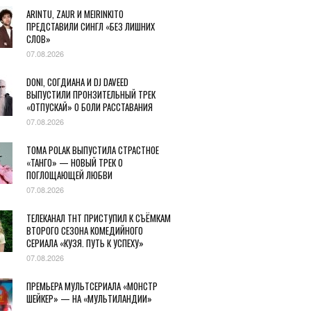
ARINTU, ZAUR И MEIRINKITO
ПРЕДСТАВИЛИ СИНГЛ «БЕЗ ЛИШНИХ
СЛОВ»
07.08.2026
DONI, СОГДИАНА И DJ DAVEED
ВЫПУСТИЛИ ПРОНЗИТЕЛЬНЫЙ ТРЕК
«ОТПУСКАЙ» О БОЛИ РАССТАВАНИЯ
07.08.2026
TOMA POLAK ВЫПУСТИЛА СТРАСТНОЕ
«ТАНГО» — НОВЫЙ ТРЕК О
ПОГЛОЩАЮЩЕЙ ЛЮБВИ
07.08.2026
ТЕЛЕКАНАЛ ТНТ ПРИСТУПИЛ К СЪЁМКАМ
ВТОРОГО СЕЗОНА КОМЕДИЙНОГО
СЕРИАЛА «КУЗЯ. ПУТЬ К УСПЕХУ»
07.08.2026
ПРЕМЬЕРА МУЛЬТСЕРИАЛА «МОНСТР
ШЕЙКЕР» — НА «МУЛЬТИЛАНДИИ»