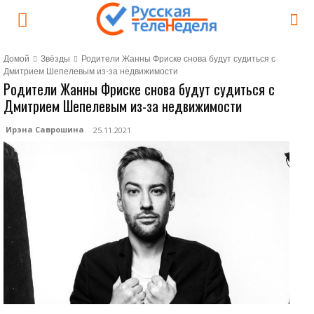
Домой
Звёзды
Родители Жанны Фриске снова будут судиться с
Дмитрием Шепелевым из-за недвижимости
Родители Жанны Фриске снова будут судиться с
Дмитрием Шепелевым из-за недвижимости
Ирэна Саврошина
25.11.2021