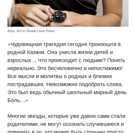
Алсу. Фото Global Look Press.
«Чудовищная трагедия сегодня произошла в
родной Казани. Она унесла жизни детей и
взрослых… Что происходит с людьми? Понять
нереально. Это бесчеловечно и непостижимо!
Все мысли и молитвы о родных и близких
пострадавших. Невозможно подобрать слова.
Это был ведь обычный школьный мирный день.
Боль…»
Многие звезды, которые уже давно сами стали
родителями, не могут осознать случившееся и
поверить в то, что может быть страшно просто