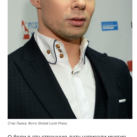
Стас Пьеха. Фото Global Look Press.
О боли в эту страшную дату написали многие