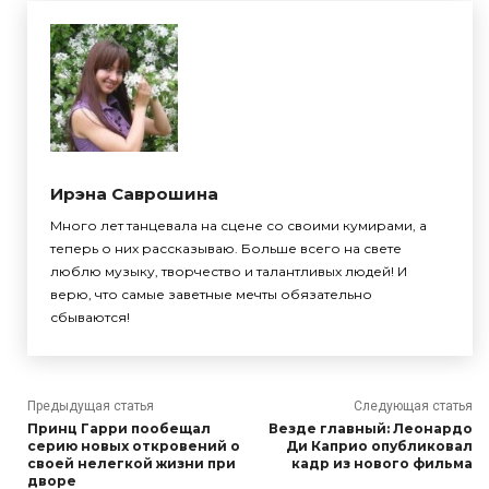
Ирэна Саврошина
Много лет танцевала на сцене со своими кумирами, а
теперь о них рассказываю. Больше всего на свете
люблю музыку, творчество и талантливых людей! И
верю, что самые заветные мечты обязательно
сбываются!
Предыдущая статья
Следующая статья
Принц Гарри пообещал
Везде главный: Леонардо
серию новых откровений о
Ди Каприо опубликовал
своей нелегкой жизни при
кадр из нового фильма
дворе