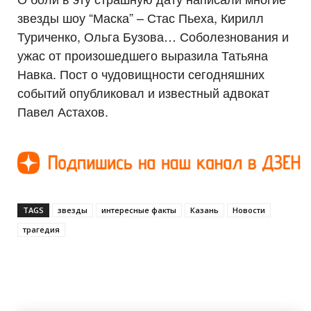
звезды шоу “Маска” – Стас Пьеха, Кирилл
Туриченко, Ольга Бузова… Соболезнования и
ужас от произошедшего выразила Татьяна
Навка. Пост о чудовищности сегодняшних
событий опубликовал и известный адвокат
Павел Астахов.
TAGS
звезды
интересные факты
Казань
Новости
трагедия