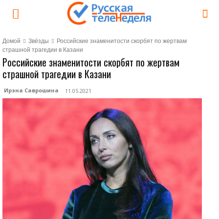
Домой
Звёзды
Российские знаменитости скорбят по жертвам
страшной трагедии в Казани
Российские знаменитости скорбят по жертвам
страшной трагедии в Казани
Ирэна Саврошина
11.05.2021