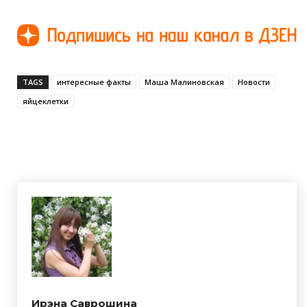
TAGS
интересные факты
Маша Малиновская
Новости
яйцеклетки
Ирэна Саврошина