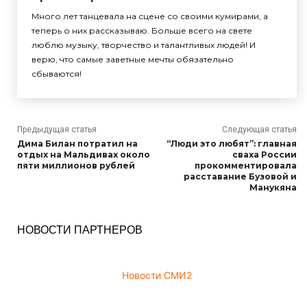
Много лет танцевала на сцене со своими кумирами, а
теперь о них рассказываю. Больше всего на свете
люблю музыку, творчество и талантливых людей! И
верю, что самые заветные мечты обязательно
сбываются!
Предыдущая статья
Следующая статья
Дима Билан потратил на
“Люди это любят”: главная
отдых на Мальдивах около
сваха России
пяти миллионов рублей
прокомментировала
расставание Бузовой и
Манукяна
НОВОСТИ ПАРТНЕРОВ
Новости СМИ2