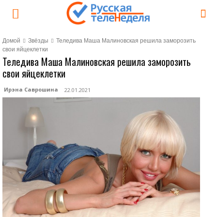
Домой
Звёзды
Теледива Маша Малиновская решила заморозить
свои яйцеклетки
Теледива Маша Малиновская решила заморозить
свои яйцеклетки
Ирэна Саврошина
22.01.2021