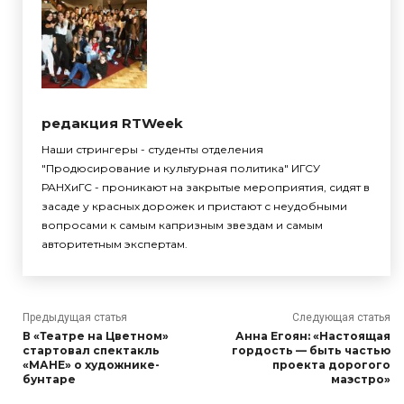
редакция RTWeek
Наши стрингеры - студенты отделения
"Продюсирование и культурная политика" ИГСУ
РАНХиГС - проникают на закрытые мероприятия, сидят в
засаде у красных дорожек и пристают с неудобными
вопросами к самым капризным звездам и самым
авторитетным экспертам.
Предыдущая статья
Следующая статья
В «Театре на Цветном»
Анна Егоян: «Настоящая
стартовал спектакль
гордость — быть частью
«МАНЕ» о художнике-
проекта дорогого
бунтаре
маэстро»