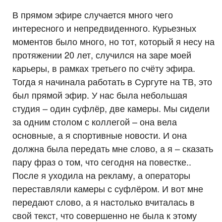
В прямом эфире случается много чего
интересного и непредвиденного. Курьезных
моментов было много, но тот, который я несу на
протяжении 20 лет, случился на заре моей
карьеры, в рамках третьего по счёту эфира.
Тогда я начинала работать в Сургуте на ТВ, это
был прямой эфир. У нас была небольшая
студия – один суфлёр, две камеры. Мы сидели
за одним столом с коллегой – она вела
основные, а я спортивные новости. И она
должна была передать мне слово, а я – сказать
пару фраз о том, что сегодня на повестке..
После я уходила на рекламу, а операторы
переставляли камеры с суфлёром. И вот мне
передают слово, а я настолько вчиталась в
свой текст, что совершенно не была к этому