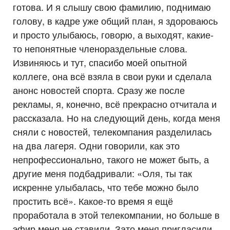
готова. И я слышу свою фамилию, поднимаю
голову, в кадре уже общий план, я здороваюсь
и просто улыбаюсь, говорю, а выходят, какие-
то непонятные членораздельные слова.
Извиняюсь и тут, спасибо моей опытной
коллеге, она всё взяла в свои руки и сделала
анонс новостей спорта. Сразу же после
рекламы, я, конечно, всё прекрасно отчитала и
рассказала. Но на следующий день, когда меня
сняли с новостей, телекомпания разделилась
на два лагеря. Одни говорили, как это
непрофессионально, такого не может быть, а
другие меня подбадривали: «Оля, ты так
искренне улыбалась, что тебе можно было
простить всё». Какое-то время я ещё
проработала в этой телекомпании, но больше в
эфир меня не ставили. Зато меня пригласили