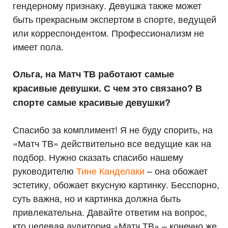
гендерному признаку. Девушка также может
быть прекрасным экспертом в спорте, ведущей
или корреспондентом. Профессионализм не
имеет пола.
Ольга, на Матч ТВ работают самые
красивые девушки. С чем это связано? В
спорте самые красивые девушки?
Спасибо за комплимент! Я не буду спорить, на
«Матч ТВ» действительно все ведущие как на
подбор. Нужно сказать спасибо нашему
руководителю
Тине Канделаки
– она обожает
эстетику, обожает вкусную картинку. Бесспорно,
суть важна, но и картинка должна быть
привлекательна. Давайте ответим на вопрос,
кто целевая аудитория «Матч ТВ» – конечно же,