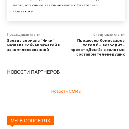
верю, что самые заветные мечты обязательно
сбываются!
Предыдущая статья
Следующая статья
Звезда сериала “Чики”
Продюсер Комиссаров
назвала Собчак зажатой и
хотел бы возродить
закомплексованной
проект «Дом-2» с золотым
составом телеведущих
НОВОСТИ ПАРТНЕРОВ
Новости СМИ2
МЫ В СОЦСЕТЯХ