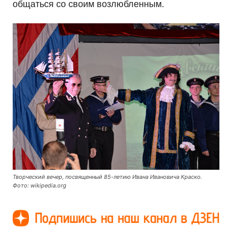
общаться со своим возлюбленным.
Творческий вечер, посвященный 85-летию Ивана Ивановича Краско.
Фото: wikipedia.org