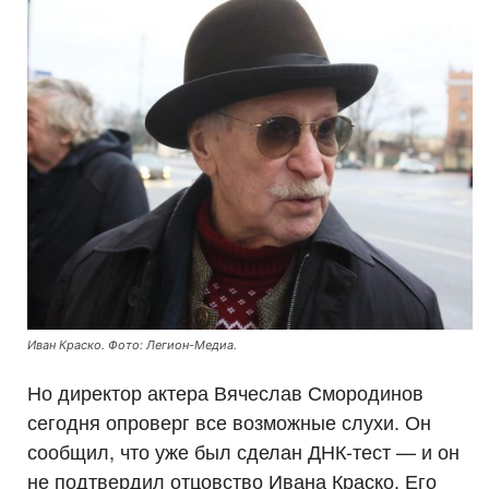
Иван Краско. Фото: Легион-Медиа.
Но директор актера Вячеслав Смородинов
сегодня опроверг все возможные слухи. Он
сообщил, что уже был сделан ДНК-тест — и он
не подтвердил отцовство Ивана Краско. Его