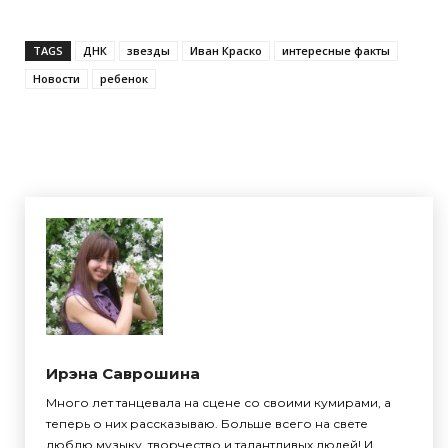
TAGS
ДНК
звезды
Иван Краско
интересные факты
Новости
ребенок
Ирэна Саврошина
Много лет танцевала на сцене со своими кумирами, а
теперь о них рассказываю. Больше всего на свете
люблю музыку, творчество и талантливых людей! И