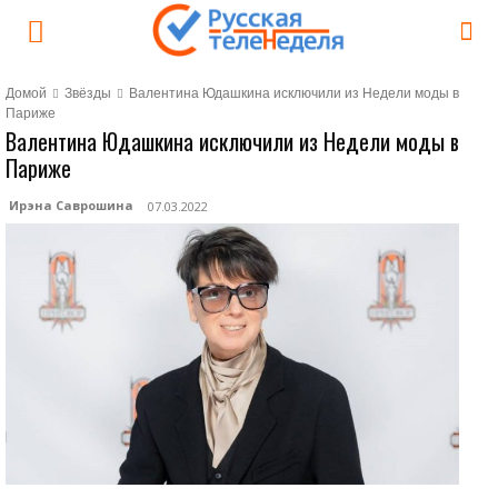
Домой
Звёзды
Валентина Юдашкина исключили из Недели моды в
Париже
Валентина Юдашкина исключили из Недели моды в
Париже
Ирэна Саврошина
07.03.2022