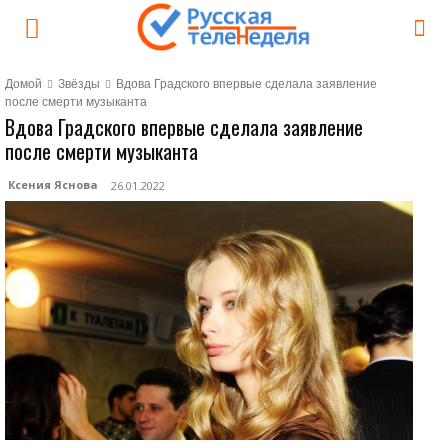
Домой
Звёзды
Вдова Градского впервые сделала заявление
после смерти музыканта
Вдова Градского впервые сделала заявление
после смерти музыканта
Ксения Яснова
26.01.2022