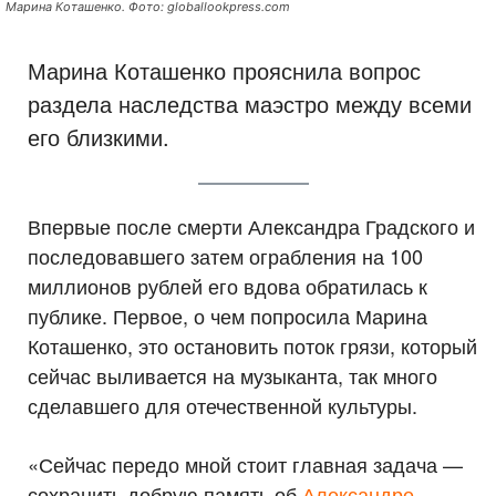
Марина Коташенко. Фото: globallookpress.com
Марина Коташенко прояснила вопрос
раздела наследства маэстро между всеми
его близкими.
Впервые после смерти Александра Градского и
последовавшего затем ограбления на 100
миллионов рублей его вдова обратилась к
публике. Первое, о чем попросила Марина
Коташенко, это остановить поток грязи, который
сейчас выливается на музыканта, так много
сделавшего для отечественной культуры.
«Сейчас передо мной стоит главная задача —
сохранить добрую память об
Александре