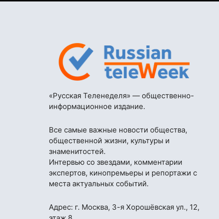
«Русская Теленеделя» — общественно-
информационное издание.
Все самые важные новости общества,
общественной жизни, культуры и
знаменитостей.
Интервью со звездами, комментарии
экспертов, кинопремьеры и репортажи с
места актуальных событий.
Адрес: г. Москва, 3-я Хорошёвская ул., 12,
этаж 8,