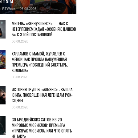
ГИНЫМ
06.08.2026
я RTWeek
-
МИГЕЛЬ: «ВЕРНУВШИЕСЯ» — НАС С
НЕТЕРПЕНИЕМ ЖДАЛ «ОСОБНЯК ДАШКОВ
5» С ЭТОЙ ПОСТАНОВКОЙ
06.08.2026
ХАРЛАМОВ С МАМОЙ, ЖУРАВЛЕВ С
ЖЕНОЙ: КАК ПРОШЛА НАШУМЕВШАЯ
ПРЕМЬЕРА «ПОСЛЕДНИЙ БОГАТЫРЬ.
КОЛОБОК»
06.08.2026
ИСТОРИЯ ГРУППЫ «АЛЬЯНС» : ВЫШЛА
КНИГА, ПОСВЯЩЕННАЯ ЛЕГЕНДАМ РОК-
СЦЕНЫ
05.08.2026
30 БРОДВЕЙСКИХ ХИТОВ ИЗ 20
МИРОВЫХ МЮЗИКЛОВ: ПРЕМЬЕРА
«ПРИЗРАК МЮЗИКЛА, ИЛИ ЧТО ОПЯТЬ
НЕ ТАК?»