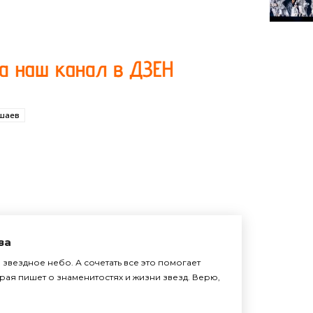
шаев
ва
звездное небо. А сочетать все это помогает
рая пишет о знаменитостях и жизни звезд. Верю,