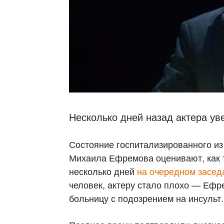
Несколько дней назад актера уве
Состояние госпитализированного из
Михаила Ефремова оценивают, как 
несколько дней
на очередном засед
человек, актеру стало плохо — Ефр
больницу с подозрением на инсульт.