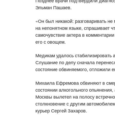
Позднее врачи подтвердили диагноз,
Эльман Пашаев.
«Он был никакой: разговаривать не м
на непонятном языке, спрашивает ч
самочувствие актера в комментарии
его с овощем.
Медикам удалось стабилизировать ак
Слушание по делу сначала перенесл
состояние обвиняемого, отложили е
Михаила Ефремова обвиняют в смер
состоянии алкогольного опьянения, 
Москвы вылетел на полосу встречно
столкновение с другим автомобилем.
курьер Сергей Захаров.