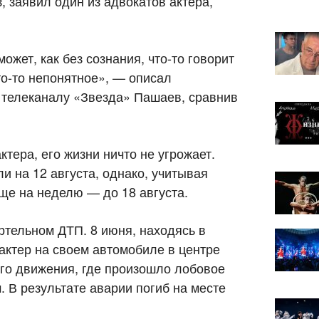
 заявил один из адвокатов актера,
ожет, как без сознания, что-то говорит
то-то непонятное», — описал
 телеканалу «Звезда» Пашаев, сравнив
тера, его жизни ничто не угрожает.
и на 12 августа, однако, учитывая
ще на неделю — до 18 августа.
тельном ДТП. 8 июня, находясь в
актер на своем автомобиле в центре
го движения, где произошло лобовое
 В результате аварии погиб на месте