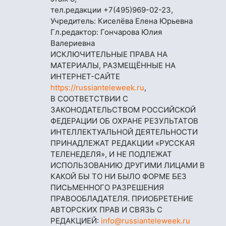
тел.редакции
+7(495)969-02-23
,
Учредитель: Киселёва Елена Юрьевна
Гл.редактор: Гончарова Юлия
Валериевна
ИСКЛЮЧИТЕЛЬНЫЕ ПРАВА НА
МАТЕРИАЛЫ, РАЗМЕЩЁННЫЕ НА
ИНТЕРНЕТ-САЙТЕ
https://russianteleweek.ru
,
В СООТВЕТСТВИИ С
ЗАКОНОДАТЕЛЬСТВОМ РОССИЙСКОЙ
ФЕДЕРАЦИИ ОБ ОХРАНЕ РЕЗУЛЬТАТОВ
ИНТЕЛЛЕКТУАЛЬНОЙ ДЕЯТЕЛЬНОСТИ
ПРИНАДЛЕЖАТ РЕДАКЦИИ «РУССКАЯ
ТЕЛЕНЕДЕЛЯ», И НЕ ПОДЛЕЖАТ
ИСПОЛЬЗОВАНИЮ ДРУГИМИ ЛИЦАМИ В
КАКОЙ БЫ ТО НИ БЫЛО ФОРМЕ БЕЗ
ПИСЬМЕННОГО РАЗРЕШЕНИЯ
ПРАВООБЛАДАТЕЛЯ. ПРИОБРЕТЕНИЕ
АВТОРСКИХ ПРАВ И СВЯЗЬ С
РЕДАКЦИЕЙ:
info@russianteleweek.ru