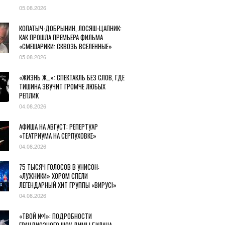
05.08.2026
КОПАТЫЧ-ДОБРЫНИН, ЛОСЯШ-ЦАПНИК:
КАК ПРОШЛА ПРЕМЬЕРА ФИЛЬМА
«СМЕШАРИКИ: СКВОЗЬ ВСЕЛЕННЫЕ»
05.08.2026
«ЖИЗНЬ Ж…»: СПЕКТАКЛЬ БЕЗ СЛОВ, ГДЕ
ТИШИНА ЗВУЧИТ ГРОМЧЕ ЛЮБЫХ
РЕПЛИК
04.08.2026
АФИША НА АВГУСТ: РЕПЕРТУАР
«ТЕАТРИУМА НА СЕРПУХОВКЕ»
04.08.2026
75 ТЫСЯЧ ГОЛОСОВ В УНИСОН:
«ЛУЖНИКИ» ХОРОМ СПЕЛИ
ЛЕГЕНДАРНЫЙ ХИТ ГРУППЫ «ВИРУС!»
04.08.2026
«ТВОЙ №1»: ПОДРОБНОСТИ