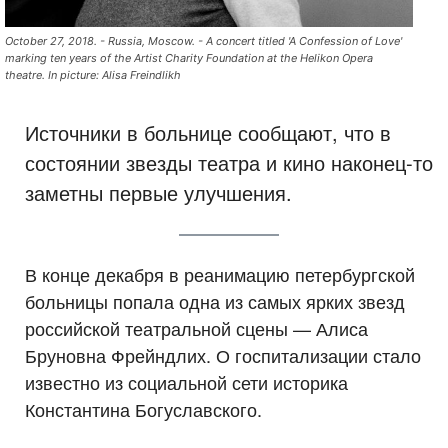
October 27, 2018. - Russia, Moscow. - A concert titled 'A Confession of Love'
marking ten years of the Artist Charity Foundation at the Helikon Opera
theatre. In picture: Alisa Freindlikh
Источники в больнице сообщают, что в
состоянии звезды театра и кино наконец-то
заметны первые улучшения.
В конце декабря в реанимацию петербургской
больницы попала одна из самых ярких звезд
российской театральной сцены — Алиса
Бруновна Фрейндлих. О госпитализации стало
известно из социальной сети историка
Константина Богуславского.