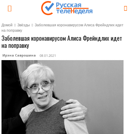
Домой
Звёзды
Заболевшая коронавирусом Алиса Фрейндлих идет
на поправку
Заболевшая коронавирусом Алиса Фрейндлих идет
на поправку
Ирэна Саврошина
08.01.2021