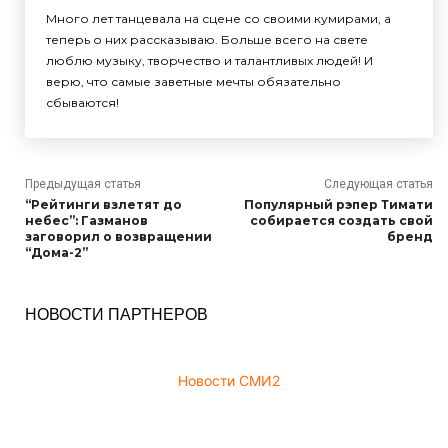
Много лет танцевала на сцене со своими кумирами, а
теперь о них рассказываю. Больше всего на свете
люблю музыку, творчество и талантливых людей! И
верю, что самые заветные мечты обязательно
сбываются!
Предыдущая статья
Следующая статья
“Рейтинги взлетят до
Популярный рэпер Тимати
небес”: Газманов
собирается создать свой
заговорил о возвращении
бренд
“Дома-2”
НОВОСТИ ПАРТНЕРОВ
Новости СМИ2