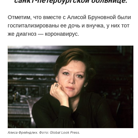
санкт-петербургской больнице.
Отметим, что вместе с Алисой Бруновной были
госпитализированы ее дочь и внучка, у них тот
же диагноз — коронавирус.
Алиса Фрейндлих. Фото: Global Look Press.