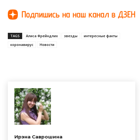
TAGS
Алиса Фрейндлих
звезды
интересные факты
коронавирус
Новости
Ирэна Саврошина