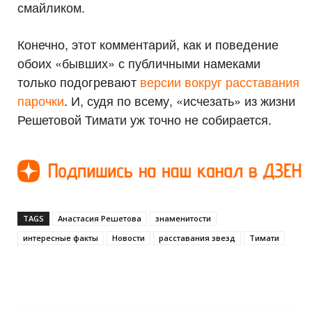
смайликом.
Конечно, этот комментарий, как и поведение
обоих «бывших» с публичными намеками
только подогревают
версии вокруг расставания
парочки
. И, судя по всему, «исчезать» из жизни
Решетовой Тимати уж точно не собирается.
TAGS
Анастасия Решетова
знаменитости
интересные факты
Новости
расставания звезд
Тимати