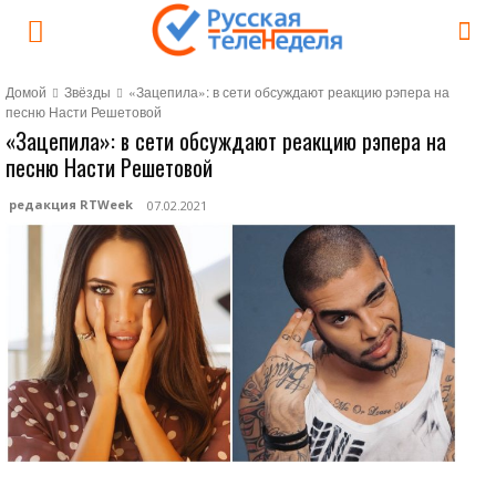
Домой
Звёзды
«Зацепила»: в сети обсуждают реакцию рэпера на
песню Насти Решетовой
«Зацепила»: в сети обсуждают реакцию рэпера на
песню Насти Решетовой
редакция RTWeek
07.02.2021