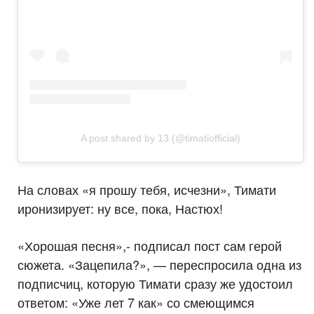
A post shared by 13 (@timatiofficial)
На словах «я прошу тебя, исчезни», Тимати
иронизирует: ну все, пока, Настюх!
«Хорошая песня»,- подписал пост сам герой
сюжета. «Зацепила?», — переспросила одна из
подписчиц, которую Тимати сразу же удостоил
ответом: «Уже лет 7 как» со смеющимся