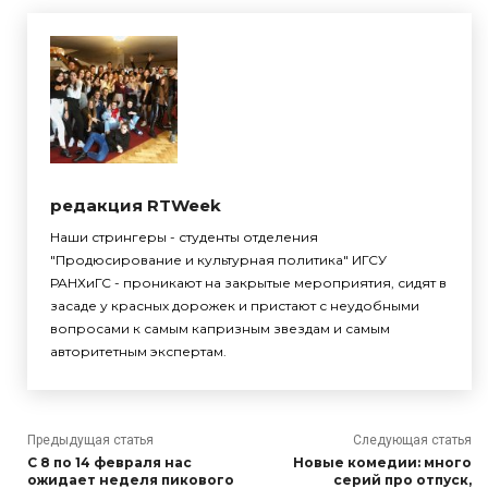
редакция RTWeek
Наши стрингеры - студенты отделения
"Продюсирование и культурная политика" ИГСУ
РАНХиГС - проникают на закрытые мероприятия, сидят в
засаде у красных дорожек и пристают с неудобными
вопросами к самым капризным звездам и самым
авторитетным экспертам.
Предыдущая статья
Следующая статья
С 8 по 14 февраля нас
Новые комедии: много
ожидает неделя пикового
серий про отпуск,