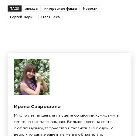
TAGS
звезды
интересные факты
Новости
Сергей Жорин
Стас Пьеха
Ирэна Саврошина
Много лет танцевала на сцене со своими кумирами, а
теперь о них рассказываю. Больше всего на свете
люблю музыку, творчество и талантливых людей! И
верю, что самые заветные мечты обязательно