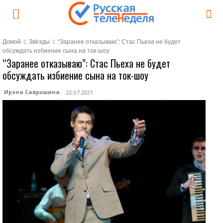
Домой
Звёзды
“Заранее отказываю”: Стас Пьеха не будет
обсуждать избиение сына на ток-шоу
“Заранее отказываю”: Стас Пьеха не будет
обсуждать избиение сына на ток-шоу
Ирэна Саврошина
22.07.2021