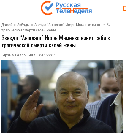
Домой
Звёзды
Звезда “Аншлага” Игорь Маменко винит себя в
трагической смерти своей жены
Звезда “Аншлага” Игорь Маменко винит себя в
трагической смерти своей жены
Ирэна Саврошина
04.05.2021