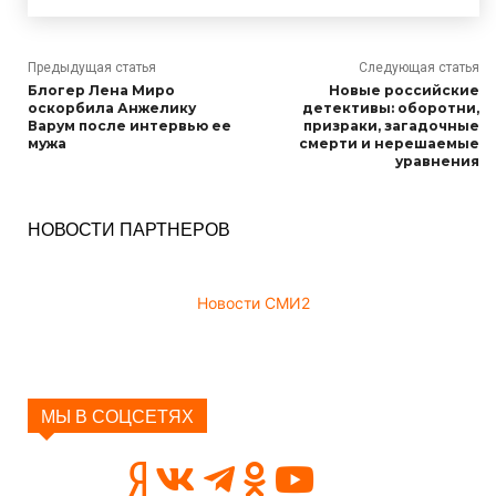
Предыдущая статья
Следующая статья
Блогер Лена Миро
Новые российские
оскорбила Анжелику
детективы: оборотни,
Варум после интервью ее
призраки, загадочные
мужа
смерти и нерешаемые
уравнения
НОВОСТИ ПАРТНЕРОВ
Новости СМИ2
МЫ В СОЦСЕТЯХ