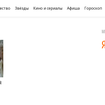
ество
Звёзды
Кино и сериалы
Афиша
Гороскоп
М
Я