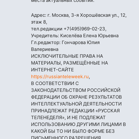
места актуальных событий.
Адрес: г. Москва, 3-я Хорошёвская ул., 12,
этаж 8,
тел.редакции
+7(495)969-02-23
,
Учредитель: Киселёва Елена Юрьевна
Гл.редактор: Гончарова Юлия
Валериевна
ИСКЛЮЧИТЕЛЬНЫЕ ПРАВА НА
МАТЕРИАЛЫ, РАЗМЕЩЁННЫЕ НА
ИНТЕРНЕТ-САЙТЕ
https://russianteleweek.ru
,
В СООТВЕТСТВИИ С
ЗАКОНОДАТЕЛЬСТВОМ РОССИЙСКОЙ
ФЕДЕРАЦИИ ОБ ОХРАНЕ РЕЗУЛЬТАТОВ
ИНТЕЛЛЕКТУАЛЬНОЙ ДЕЯТЕЛЬНОСТИ
ПРИНАДЛЕЖАТ РЕДАКЦИИ «РУССКАЯ
ТЕЛЕНЕДЕЛЯ», И НЕ ПОДЛЕЖАТ
ИСПОЛЬЗОВАНИЮ ДРУГИМИ ЛИЦАМИ В
КАКОЙ БЫ ТО НИ БЫЛО ФОРМЕ БЕЗ
ПИСЬМЕННОГО РАЗРЕШЕНИЯ