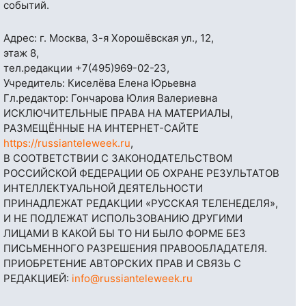
событий.
Адрес: г. Москва, 3-я Хорошёвская ул., 12,
этаж 8,
тел.редакции
+7(495)969-02-23
,
Учредитель: Киселёва Елена Юрьевна
Гл.редактор: Гончарова Юлия Валериевна
ИСКЛЮЧИТЕЛЬНЫЕ ПРАВА НА МАТЕРИАЛЫ,
РАЗМЕЩЁННЫЕ НА ИНТЕРНЕТ-САЙТЕ
https://russianteleweek.ru
,
В СООТВЕТСТВИИ С ЗАКОНОДАТЕЛЬСТВОМ
РОССИЙСКОЙ ФЕДЕРАЦИИ ОБ ОХРАНЕ РЕЗУЛЬТАТОВ
ИНТЕЛЛЕКТУАЛЬНОЙ ДЕЯТЕЛЬНОСТИ
ПРИНАДЛЕЖАТ РЕДАКЦИИ «РУССКАЯ ТЕЛЕНЕДЕЛЯ»,
И НЕ ПОДЛЕЖАТ ИСПОЛЬЗОВАНИЮ ДРУГИМИ
ЛИЦАМИ В КАКОЙ БЫ ТО НИ БЫЛО ФОРМЕ БЕЗ
ПИСЬМЕННОГО РАЗРЕШЕНИЯ ПРАВООБЛАДАТЕЛЯ.
ПРИОБРЕТЕНИЕ АВТОРСКИХ ПРАВ И СВЯЗЬ С
РЕДАКЦИЕЙ:
info@russianteleweek.ru