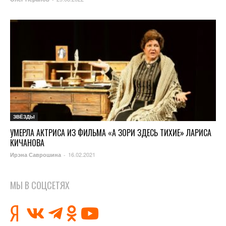
ЗВЁЗДЫ
УМЕРЛА АКТРИСА ИЗ ФИЛЬМА «А ЗОРИ ЗДЕСЬ ТИХИЕ» ЛАРИСА
КИЧАНОВА
16.02.2021
Ирэна Саврошина
-
МЫ В СОЦСЕТЯХ