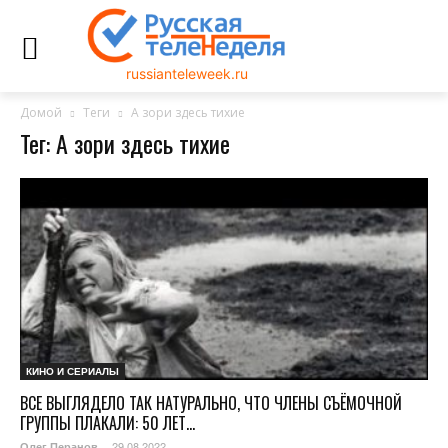
russianteleweek.ru
Домой
Теги
А зори здесь тихие
Тег: А зори здесь тихие
КИНО И СЕРИАЛЫ
ВСЕ ВЫГЛЯДЕЛО ТАК НАТУРАЛЬНО, ЧТО ЧЛЕНЫ СЪЁМОЧНОЙ
ГРУППЫ ПЛАКАЛИ: 50 ЛЕТ...
29.08.2022
Олег Перанов
-