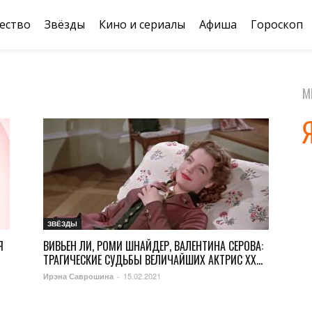
ество
Звёзды
Кино и сериалы
Афиша
Гороскоп
М
ЗВЁЗДЫ
Я
ВИВЬЕН ЛИ, РОМИ ШНАЙДЕР, ВАЛЕНТИНА СЕРОВА:
ТРАГИЧЕСКИЕ СУДЬБЫ ВЕЛИЧАЙШИХ АКТРИС XX...
15.02.2021
Ирэна Саврошина
-