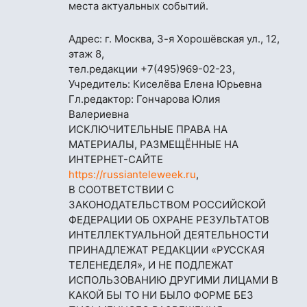
места актуальных событий.
Адрес: г. Москва, 3-я Хорошёвская ул., 12,
этаж 8,
тел.редакции
+7(495)969-02-23
,
Учредитель: Киселёва Елена Юрьевна
Гл.редактор: Гончарова Юлия
Валериевна
ИСКЛЮЧИТЕЛЬНЫЕ ПРАВА НА
МАТЕРИАЛЫ, РАЗМЕЩЁННЫЕ НА
ИНТЕРНЕТ-САЙТЕ
https://russianteleweek.ru
,
В СООТВЕТСТВИИ С
ЗАКОНОДАТЕЛЬСТВОМ РОССИЙСКОЙ
ФЕДЕРАЦИИ ОБ ОХРАНЕ РЕЗУЛЬТАТОВ
ИНТЕЛЛЕКТУАЛЬНОЙ ДЕЯТЕЛЬНОСТИ
ПРИНАДЛЕЖАТ РЕДАКЦИИ «РУССКАЯ
ТЕЛЕНЕДЕЛЯ», И НЕ ПОДЛЕЖАТ
ИСПОЛЬЗОВАНИЮ ДРУГИМИ ЛИЦАМИ В
КАКОЙ БЫ ТО НИ БЫЛО ФОРМЕ БЕЗ