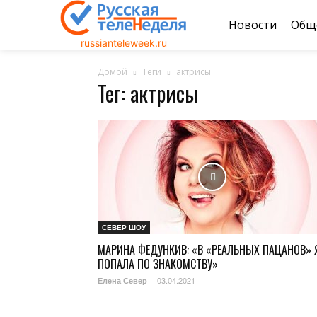
Новости
Общ
russianteleweek.ru
Домой
Теги
актрисы
Тег: актрисы
СЕВЕР ШОУ
МАРИНА ФЕДУНКИВ: «В «РЕАЛЬНЫХ ПАЦАНОВ» 
ПОПАЛА ПО ЗНАКОМСТВУ»
03.04.2021
Елена Север
-