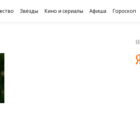
ество
Звёзды
Кино и сериалы
Афиша
Гороскоп
М