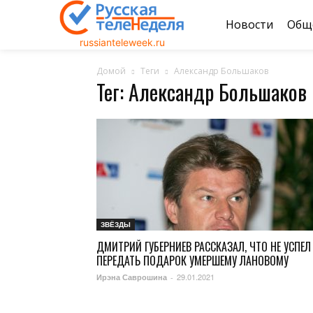
Новости
Общ
russianteleweek.ru
Домой
Теги
Александр Большаков
Тег: Александр Большаков
ЗВЁЗДЫ
ДМИТРИЙ ГУБЕРНИЕВ РАССКАЗАЛ, ЧТО НЕ УСПЕЛ
ПЕРЕДАТЬ ПОДАРОК УМЕРШЕМУ ЛАНОВОМУ
29.01.2021
Ирэна Саврошина
-