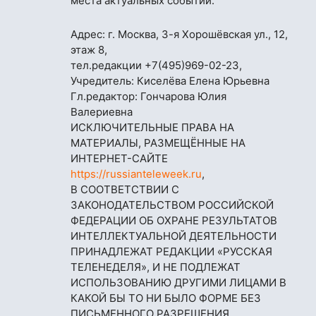
места актуальных событий.
Адрес: г. Москва, 3-я Хорошёвская ул., 12,
этаж 8,
тел.редакции
+7(495)969-02-23
,
Учредитель: Киселёва Елена Юрьевна
Гл.редактор: Гончарова Юлия
Валериевна
ИСКЛЮЧИТЕЛЬНЫЕ ПРАВА НА
МАТЕРИАЛЫ, РАЗМЕЩЁННЫЕ НА
ИНТЕРНЕТ-САЙТЕ
https://russianteleweek.ru
,
В СООТВЕТСТВИИ С
ЗАКОНОДАТЕЛЬСТВОМ РОССИЙСКОЙ
ФЕДЕРАЦИИ ОБ ОХРАНЕ РЕЗУЛЬТАТОВ
ИНТЕЛЛЕКТУАЛЬНОЙ ДЕЯТЕЛЬНОСТИ
ПРИНАДЛЕЖАТ РЕДАКЦИИ «РУССКАЯ
ТЕЛЕНЕДЕЛЯ», И НЕ ПОДЛЕЖАТ
ИСПОЛЬЗОВАНИЮ ДРУГИМИ ЛИЦАМИ В
КАКОЙ БЫ ТО НИ БЫЛО ФОРМЕ БЕЗ
ПИСЬМЕННОГО РАЗРЕШЕНИЯ