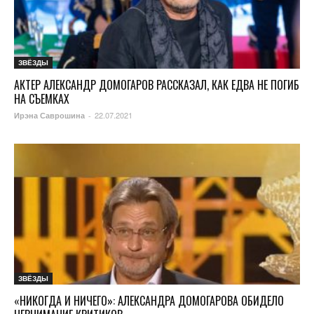
ЗВЁЗДЫ
АКТЕР АЛЕКСАНДР ДОМОГАРОВ РАССКАЗАЛ, КАК ЕДВА НЕ ПОГИБ
НА СЪЕМКАХ
22.07.2021
Ирэна Саврошина
-
ЗВЁЗДЫ
«НИКОГДА И НИЧЕГО»: АЛЕКСАНДРА ДОМОГАРОВА ОБИДЕЛО