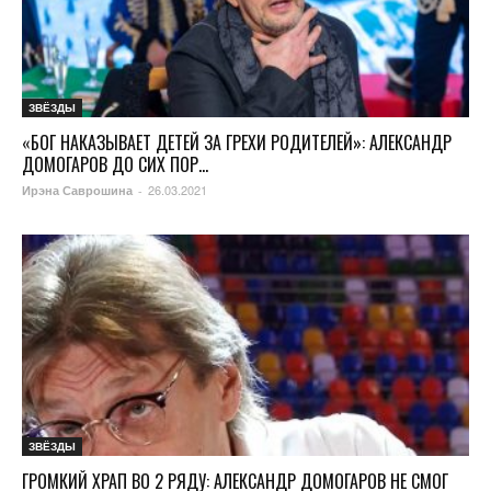
ЗВЁЗДЫ
«БОГ НАКАЗЫВАЕТ ДЕТЕЙ ЗА ГРЕХИ РОДИТЕЛЕЙ»: АЛЕКСАНДР
ДОМОГАРОВ ДО СИХ ПОР...
26.03.2021
Ирэна Саврошина
-
ЗВЁЗДЫ
ГРОМКИЙ ХРАП ВО 2 РЯДУ: АЛЕКСАНДР ДОМОГАРОВ НЕ СМОГ