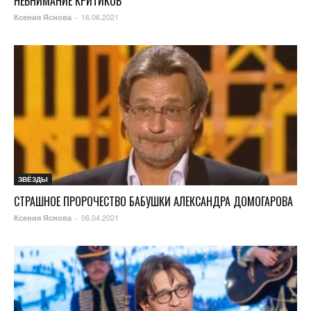
НЕВНИМАНИЕ КРИТИКОВ
16.06.2021
Ксения Яснова
-
ЗВЁЗДЫ
СТРАШНОЕ ПРОРОЧЕСТВО БАБУШКИ АЛЕКСАНДРА ДОМОГАРОВА
06.04.2021
Ксения Яснова
-