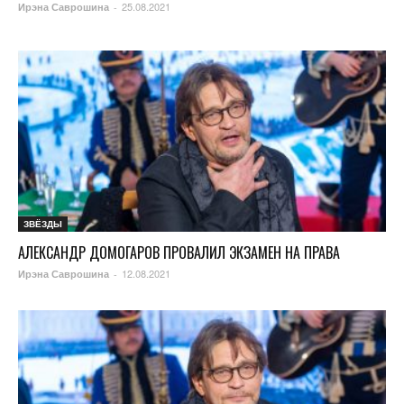
25.08.2021
Ирэна Саврошина
-
ЗВЁЗДЫ
АЛЕКСАНДР ДОМОГАРОВ ПРОВАЛИЛ ЭКЗАМЕН НА ПРАВА
12.08.2021
Ирэна Саврошина
-