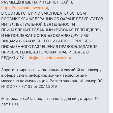
РАЗМЕЩЁННЫЕ НА ИНТЕРНЕТ-САЙТЕ
https://russianteleweek.ru
,
В СООТВЕТСТВИИ С ЗАКОНОДАТЕЛЬСТВОМ
РОССИЙСКОЙ ФЕДЕРАЦИИ ОБ ОХРАНЕ РЕЗУЛЬТАТОВ
ИНТЕЛЛЕКТУАЛЬНОЙ ДЕЯТЕЛЬНОСТИ
ПРИНАДЛЕЖАТ РЕДАКЦИИ «РУССКАЯ ТЕЛЕНЕДЕЛЯ»,
И НЕ ПОДЛЕЖАТ ИСПОЛЬЗОВАНИЮ ДРУГИМИ
ЛИЦАМИ В КАКОЙ БЫ ТО НИ БЫЛО ФОРМЕ БЕЗ
ПИСЬМЕННОГО РАЗРЕШЕНИЯ ПРАВООБЛАДАТЕЛЯ.
ПРИОБРЕТЕНИЕ АВТОРСКИХ ПРАВ И СВЯЗЬ С
РЕДАКЦИЕЙ:
info@russianteleweek.ru
Зарегистрирован - Федеральной службой по надзору
в сфере связи, информационных технологий и
массовых коммуникаций. Регистрационный номер ЭЛ
№ ФС 77 - 77132 от 20.11.2019
Материалы сайта предназначены для лиц старше 16
лет (16+).