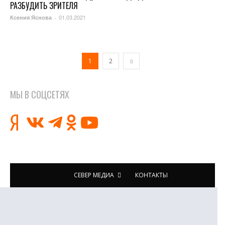
РАЗБУДИТЬ ЗРИТЕЛЯ
01.03.2021
Ксения Яснова
-
1
2
МЫ В СОЦСЕТЯХ
СЕВЕР МЕДИА
КОНТАКТЫ