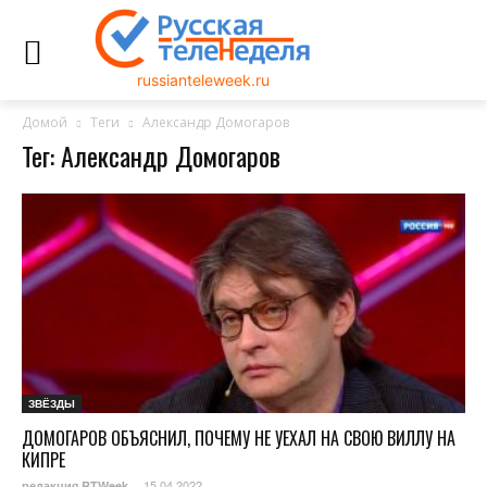
russianteleweek.ru
Домой
Теги
Александр Домогаров
Тег: Александр Домогаров
ЗВЁЗДЫ
ДОМОГАРОВ ОБЪЯСНИЛ, ПОЧЕМУ НЕ УЕХАЛ НА СВОЮ ВИЛЛУ НА
КИПРЕ
15.04.2022
редакция RTWeek
-