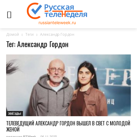
russianteleweek.ru
Домой
Теги
Александр Гордон
Тег: Александр Гордон
ЗВЁЗДЫ
ТЕЛЕВЕДУЩИЙ АЛЕКСАНДР ГОРДОН ВЫШЕЛ В СВЕТ С МОЛОДОЙ
ЖЕНОЙ
06.11.2025
редакция RTWeek
-