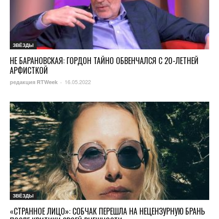
ЗВЁЗДЫ
НЕ БАРАНОВСКАЯ: ГОРДОН ТАЙНО ОБВЕНЧАЛСЯ С 20-ЛЕТНЕЙ
АРФИСТКОЙ
16.05.2022
редакция RTWeek
-
ЗВЁЗДЫ
«СТРАННОЕ ЛИЦО»: СОБЧАК ПЕРЕШЛА НА НЕЦЕНЗУРНУЮ БРАНЬ