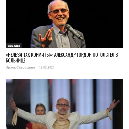
ЗВЁЗДЫ
«НЕЛЬЗЯ ТАК КОРМИТЬ!»: АЛЕКСАНДР ГОРДОН ПОТОЛСТЕЛ В
БОЛЬНИЦЕ
12.02.2021
Ирэна Саврошина
-