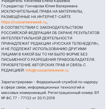
Учредитель: Киселёва Елена Юрьевна
Гл.редактор: Гончарова Юлия Валериевна
ИСКЛЮЧИТЕЛЬНЫЕ ПРАВА НА МАТЕРИАЛЫ,
РАЗМЕЩЁННЫЕ НА ИНТЕРНЕТ-САЙТЕ
https://russianteleweek.ru
,
В СООТВЕТСТВИИ С ЗАКОНОДАТЕЛЬСТВОМ
РОССИЙСКОЙ ФЕДЕРАЦИИ ОБ ОХРАНЕ РЕЗУЛЬТАТОВ
ИНТЕЛЛЕКТУАЛЬНОЙ ДЕЯТЕЛЬНОСТИ
ПРИНАДЛЕЖАТ РЕДАКЦИИ «РУССКАЯ ТЕЛЕНЕДЕЛЯ»,
И НЕ ПОДЛЕЖАТ ИСПОЛЬЗОВАНИЮ ДРУГИМИ
ЛИЦАМИ В КАКОЙ БЫ ТО НИ БЫЛО ФОРМЕ БЕЗ
ПИСЬМЕННОГО РАЗРЕШЕНИЯ ПРАВООБЛАДАТЕЛЯ.
ПРИОБРЕТЕНИЕ АВТОРСКИХ ПРАВ И СВЯЗЬ С
РЕДАКЦИЕЙ:
info@russianteleweek.ru
Зарегистрирован - Федеральной службой по надзору
в сфере связи, информационных технологий и
массовых коммуникаций. Регистрационный номер ЭЛ
№ ФС 77 - 77132 от 20.11.2019