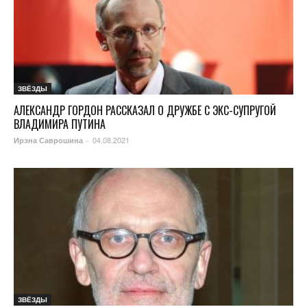
ЗВЁЗДЫ
АЛЕКСАНДР ГОРДОН РАССКАЗАЛ О ДРУЖБЕ С ЭКС-СУПРУГОЙ
ВЛАДИМИРА ПУТИНА
04.08.2021
Ирэна Саврошина
-
ЗВЁЗДЫ