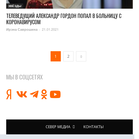
ЗВЁЗДЫ
ТЕЛЕВЕДУЩИЙ АЛЕКСАНДР ГОРДОН ПОПАЛ В БОЛЬНИЦУ С
КОРОНАВИРУСОМ
21.01.2021
Ирэна Саврошина
-
1
2
МЫ В СОЦСЕТЯХ
СЕВЕР МЕДИА
КОНТАКТЫ