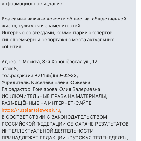
информационное издание.
Все самые важные новости общества, общественной
жизни, культуры и знаменитостей.
Интервью со звездами, комментарии экспертов,
кинопремьеры и репортажи с места актуальных
событий.
Адрес: г. Москва, 3-я Хорошёвская ул., 12,
этаж 8,
тел.редакции
+7(495)969-02-23
,
Учредитель: Киселёва Елена Юрьевна
Гл.редактор: Гончарова Юлия Валериевна
ИСКЛЮЧИТЕЛЬНЫЕ ПРАВА НА МАТЕРИАЛЫ,
РАЗМЕЩЁННЫЕ НА ИНТЕРНЕТ-САЙТЕ
https://russianteleweek.ru
,
В СООТВЕТСТВИИ С ЗАКОНОДАТЕЛЬСТВОМ
РОССИЙСКОЙ ФЕДЕРАЦИИ ОБ ОХРАНЕ РЕЗУЛЬТАТОВ
ИНТЕЛЛЕКТУАЛЬНОЙ ДЕЯТЕЛЬНОСТИ
ПРИНАДЛЕЖАТ РЕДАКЦИИ «РУССКАЯ ТЕЛЕНЕДЕЛЯ»,