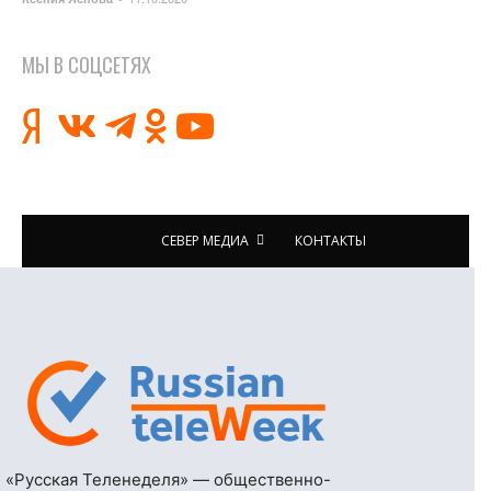
МЫ В СОЦСЕТЯХ
СЕВЕР МЕДИА
КОНТАКТЫ
«Русская Теленеделя» — общественно-