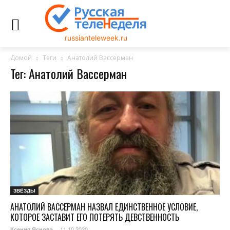
russianteleweek.ru
Домой
Теги
Анатолий Вассерман
Тег: Анатолий Вассерман
ЗВЁЗДЫ
АНАТОЛИЙ ВАССЕРМАН НАЗВАЛ ЕДИНСТВЕННОЕ УСЛОВИЕ,
КОТОРОЕ ЗАСТАВИТ ЕГО ПОТЕРЯТЬ ДЕВСТВЕННОСТЬ
11.10.2020
Ксения Яснова
-