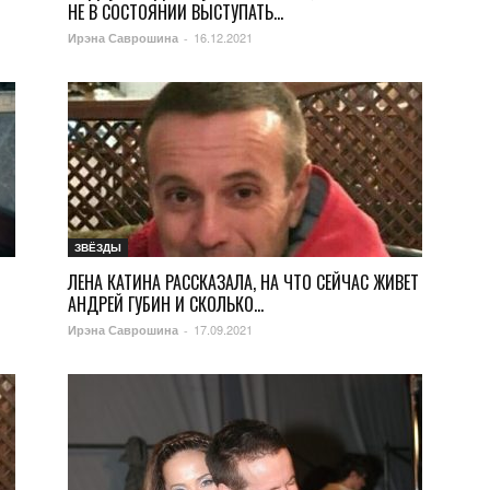
НЕ В СОСТОЯНИИ ВЫСТУПАТЬ...
16.12.2021
Ирэна Саврошина
-
ЗВЁЗДЫ
ЛЕНА КАТИНА РАССКАЗАЛА, НА ЧТО СЕЙЧАС ЖИВЕТ
АНДРЕЙ ГУБИН И СКОЛЬКО...
17.09.2021
Ирэна Саврошина
-