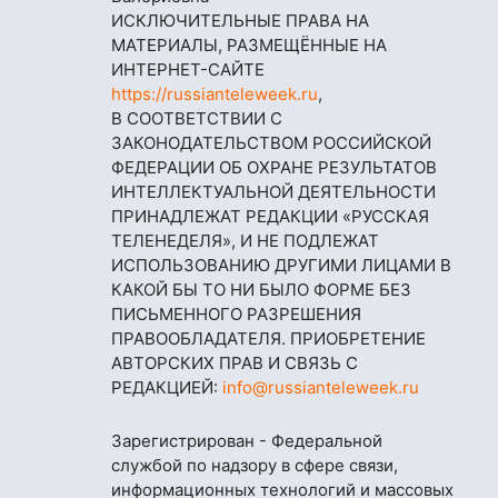
ИСКЛЮЧИТЕЛЬНЫЕ ПРАВА НА
МАТЕРИАЛЫ, РАЗМЕЩЁННЫЕ НА
ИНТЕРНЕТ-САЙТЕ
https://russianteleweek.ru
,
В СООТВЕТСТВИИ С
ЗАКОНОДАТЕЛЬСТВОМ РОССИЙСКОЙ
ФЕДЕРАЦИИ ОБ ОХРАНЕ РЕЗУЛЬТАТОВ
ИНТЕЛЛЕКТУАЛЬНОЙ ДЕЯТЕЛЬНОСТИ
ПРИНАДЛЕЖАТ РЕДАКЦИИ «РУССКАЯ
ТЕЛЕНЕДЕЛЯ», И НЕ ПОДЛЕЖАТ
ИСПОЛЬЗОВАНИЮ ДРУГИМИ ЛИЦАМИ В
КАКОЙ БЫ ТО НИ БЫЛО ФОРМЕ БЕЗ
ПИСЬМЕННОГО РАЗРЕШЕНИЯ
ПРАВООБЛАДАТЕЛЯ. ПРИОБРЕТЕНИЕ
АВТОРСКИХ ПРАВ И СВЯЗЬ С
РЕДАКЦИЕЙ:
info@russianteleweek.ru
Зарегистрирован - Федеральной
службой по надзору в сфере связи,
информационных технологий и массовых