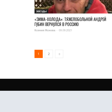
ЗВЁЗДЫ
«ЗИМА-ХОЛОДА»: ТЯЖЕЛОБОЛЬНОЙ АНДРЕЙ
ГУБИН ВЕРНУЛСЯ В РОССИЮ
09.09.2021
Ксения Яснова
-
1
2