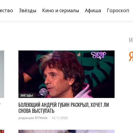
ество
Звёзды
Кино и сериалы
Афиша
Гороскоп
М
ЗВЁЗДЫ
Р
БОЛЕЮЩИЙ АНДРЕЙ ГУБИН РАСКРЫЛ, ХОЧЕТ ЛИ
СНОВА ВЫСТУПАТЬ
16.11.2022
редакция RTWeek
-