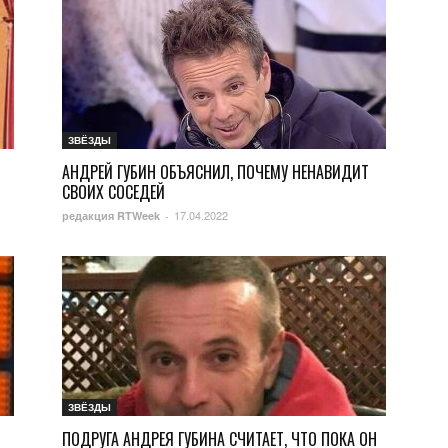
ЗВЁЗДЫ
АНДРЕЙ ГУБИН ОБЪЯСНИЛ, ПОЧЕМУ НЕНАВИДИТ
СВОИХ СОСЕДЕЙ
17.04.2022
редакция RTWeek
-
ЗВЁЗДЫ
ПОДРУГА АНДРЕЯ ГУБИНА СЧИТАЕТ, ЧТО ПОКА ОН