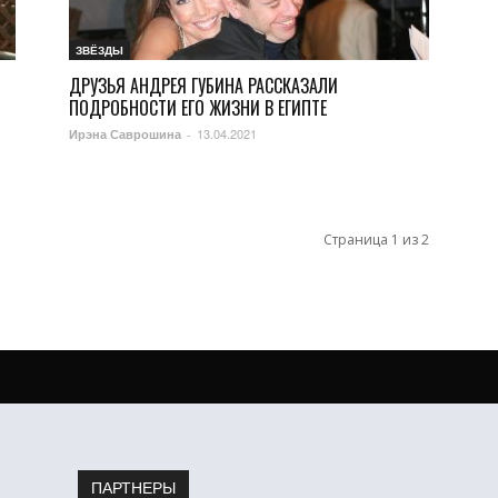
ЗВЁЗДЫ
ДРУЗЬЯ АНДРЕЯ ГУБИНА РАССКАЗАЛИ
ПОДРОБНОСТИ ЕГО ЖИЗНИ В ЕГИПТЕ
13.04.2021
Ирэна Саврошина
-
Страница 1 из 2
ПАРТНЕРЫ