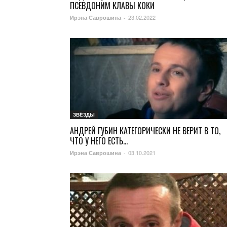
ПСЕВДОНИМ КЛАВЫ КОКИ
23.02.2022
Ирэна Саврошина
-
ЗВЁЗДЫ
АНДРЕЙ ГУБИН КАТЕГОРИЧЕСКИ НЕ ВЕРИТ В ТО,
ЧТО У НЕГО ЕСТЬ...
03.10.2021
Ирэна Саврошина
-