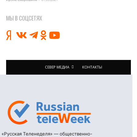
МЫ В СОЦСЕТЯХ
СЕВЕР МЕДИА
КОНТАКТЫ
«Русская Теленеделя» — общественно-