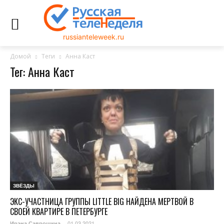
russianteleweek.ru
Домой
Теги
Анна Каст
Тег: Анна Каст
ЗВЁЗДЫ
ЭКС-УЧАСТНИЦА ГРУППЫ LITTLE BIG НАЙДЕНА МЕРТВОЙ В
СВОЕЙ КВАРТИРЕ В ПЕТЕРБУРГЕ
01.03.2021
Ирэна Саврошина
-