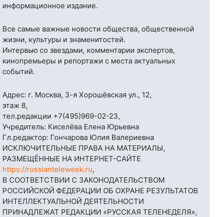
информационное издание.
Все самые важные новости общества, общественной
жизни, культуры и знаменитостей.
Интервью со звездами, комментарии экспертов,
кинопремьеры и репортажи с места актуальных
событий.
Адрес: г. Москва, 3-я Хорошёвская ул., 12,
этаж 8,
тел.редакции
+7(495)969-02-23
,
Учредитель: Киселёва Елена Юрьевна
Гл.редактор: Гончарова Юлия Валериевна
ИСКЛЮЧИТЕЛЬНЫЕ ПРАВА НА МАТЕРИАЛЫ,
РАЗМЕЩЁННЫЕ НА ИНТЕРНЕТ-САЙТЕ
https://russianteleweek.ru
,
В СООТВЕТСТВИИ С ЗАКОНОДАТЕЛЬСТВОМ
РОССИЙСКОЙ ФЕДЕРАЦИИ ОБ ОХРАНЕ РЕЗУЛЬТАТОВ
ИНТЕЛЛЕКТУАЛЬНОЙ ДЕЯТЕЛЬНОСТИ
ПРИНАДЛЕЖАТ РЕДАКЦИИ «РУССКАЯ ТЕЛЕНЕДЕЛЯ»,