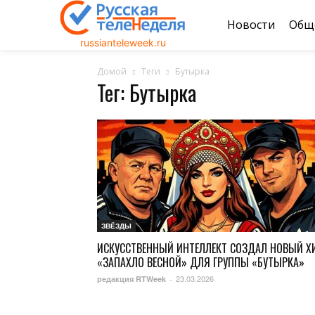
Новости
Общ
russianteleweek.ru
Домой
Теги
Бутырка
Тег: Бутырка
ЗВЁЗДЫ
ИСКУССТВЕННЫЙ ИНТЕЛЛЕКТ СОЗДАЛ НОВЫЙ Х
«ЗАПАХЛО ВЕСНОЙ» ДЛЯ ГРУППЫ «БУТЫРКА»
23.03.2026
редакция RTWeek
-