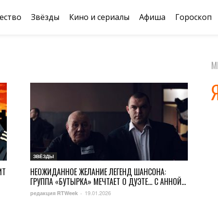
ество
Звёзды
Кино и сериалы
Афиша
Гороскоп
М
ЗВЁЗДЫ
ИТ
НЕОЖИДАННОЕ ЖЕЛАНИЕ ЛЕГЕНД ШАНСОНА:
ГРУППА «БУТЫРКА» МЕЧТАЕТ О ДУЭТЕ… С АННОЙ...
19.01.2026
редакция RTWeek
-