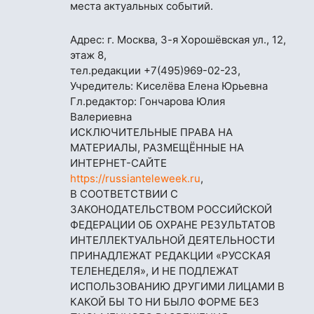
места актуальных событий.
Адрес: г. Москва, 3-я Хорошёвская ул., 12,
этаж 8,
тел.редакции
+7(495)969-02-23
,
Учредитель: Киселёва Елена Юрьевна
Гл.редактор: Гончарова Юлия
Валериевна
ИСКЛЮЧИТЕЛЬНЫЕ ПРАВА НА
МАТЕРИАЛЫ, РАЗМЕЩЁННЫЕ НА
ИНТЕРНЕТ-САЙТЕ
https://russianteleweek.ru
,
В СООТВЕТСТВИИ С
ЗАКОНОДАТЕЛЬСТВОМ РОССИЙСКОЙ
ФЕДЕРАЦИИ ОБ ОХРАНЕ РЕЗУЛЬТАТОВ
ИНТЕЛЛЕКТУАЛЬНОЙ ДЕЯТЕЛЬНОСТИ
ПРИНАДЛЕЖАТ РЕДАКЦИИ «РУССКАЯ
ТЕЛЕНЕДЕЛЯ», И НЕ ПОДЛЕЖАТ
ИСПОЛЬЗОВАНИЮ ДРУГИМИ ЛИЦАМИ В
КАКОЙ БЫ ТО НИ БЫЛО ФОРМЕ БЕЗ