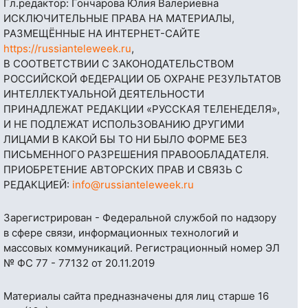
Гл.редактор: Гончарова Юлия Валериевна
ИСКЛЮЧИТЕЛЬНЫЕ ПРАВА НА МАТЕРИАЛЫ,
РАЗМЕЩЁННЫЕ НА ИНТЕРНЕТ-САЙТЕ
https://russianteleweek.ru
,
В СООТВЕТСТВИИ С ЗАКОНОДАТЕЛЬСТВОМ
РОССИЙСКОЙ ФЕДЕРАЦИИ ОБ ОХРАНЕ РЕЗУЛЬТАТОВ
ИНТЕЛЛЕКТУАЛЬНОЙ ДЕЯТЕЛЬНОСТИ
ПРИНАДЛЕЖАТ РЕДАКЦИИ «РУССКАЯ ТЕЛЕНЕДЕЛЯ»,
И НЕ ПОДЛЕЖАТ ИСПОЛЬЗОВАНИЮ ДРУГИМИ
ЛИЦАМИ В КАКОЙ БЫ ТО НИ БЫЛО ФОРМЕ БЕЗ
ПИСЬМЕННОГО РАЗРЕШЕНИЯ ПРАВООБЛАДАТЕЛЯ.
ПРИОБРЕТЕНИЕ АВТОРСКИХ ПРАВ И СВЯЗЬ С
РЕДАКЦИЕЙ:
info@russianteleweek.ru
Зарегистрирован - Федеральной службой по надзору
в сфере связи, информационных технологий и
массовых коммуникаций. Регистрационный номер ЭЛ
№ ФС 77 - 77132 от 20.11.2019
Материалы сайта предназначены для лиц старше 16