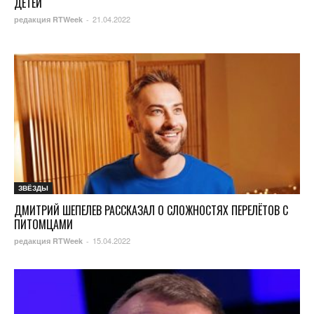
ДЕТЕЙ
21.04.2022
редакция RTWeek
-
ЗВЁЗДЫ
ДМИТРИЙ ШЕПЕЛЕВ РАССКАЗАЛ О СЛОЖНОСТЯХ ПЕРЕЛЁТОВ С
ПИТОМЦАМИ
15.04.2022
редакция RTWeek
-