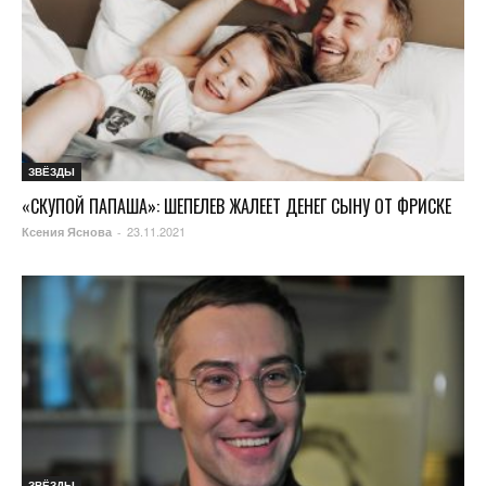
ЗВЁЗДЫ
«СКУПОЙ ПАПАША»: ШЕПЕЛЕВ ЖАЛЕЕТ ДЕНЕГ СЫНУ ОТ ФРИСКЕ
23.11.2021
Ксения Яснова
-
ЗВЁЗДЫ