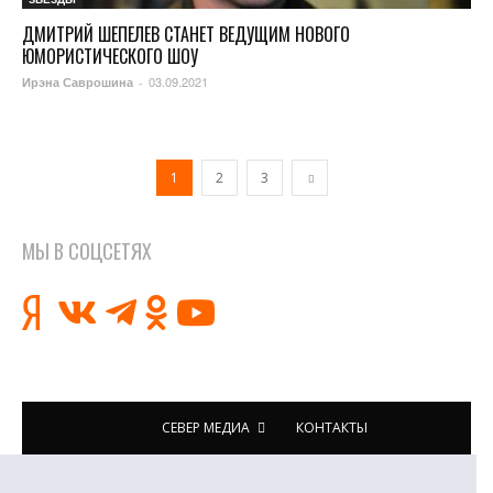
ДМИТРИЙ ШЕПЕЛЕВ СТАНЕТ ВЕДУЩИМ НОВОГО
ЮМОРИСТИЧЕСКОГО ШОУ
03.09.2021
Ирэна Саврошина
-
1
2
3
МЫ В СОЦСЕТЯХ
СЕВЕР МЕДИА
КОНТАКТЫ