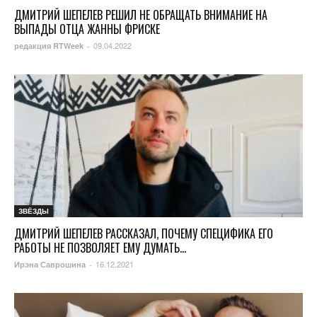
ДМИТРИЙ ШЕПЕЛЕВ РЕШИЛ НЕ ОБРАЩАТЬ ВНИМАНИЕ НА
ВЫПАДЫ ОТЦА ЖАННЫ ФРИСКЕ
09.04.2022
редакция RTWeek
-
ЗВЁЗДЫ
ДМИТРИЙ ШЕПЕЛЕВ РАССКАЗАЛ, ПОЧЕМУ СПЕЦИФИКА ЕГО
РАБОТЫ НЕ ПОЗВОЛЯЕТ ЕМУ ДУМАТЬ...
16.12.2021
Ирэна Саврошина
-