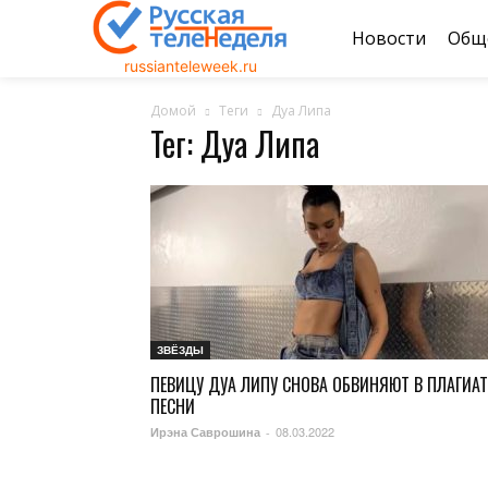
Новости
Общ
russianteleweek.ru
Домой
Теги
Дуа Липа
Тег: Дуа Липа
ЗВЁЗДЫ
ПЕВИЦУ ДУА ЛИПУ СНОВА ОБВИНЯЮТ В ПЛАГИАТ
ПЕСНИ
08.03.2022
Ирэна Саврошина
-