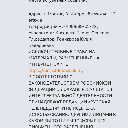
места актуальных событий.
Адрес: г. Москва, 3-я Хорошёвская ул., 12,
этаж 8,
тел.редакции
+7(495)969-02-23
,
Учредитель: Киселёва Елена Юрьевна
Гл.редактор: Гончарова Юлия
Валериевна
ИСКЛЮЧИТЕЛЬНЫЕ ПРАВА НА
МАТЕРИАЛЫ, РАЗМЕЩЁННЫЕ НА
ИНТЕРНЕТ-САЙТЕ
https://russianteleweek.ru
,
В СООТВЕТСТВИИ С
ЗАКОНОДАТЕЛЬСТВОМ РОССИЙСКОЙ
ФЕДЕРАЦИИ ОБ ОХРАНЕ РЕЗУЛЬТАТОВ
ИНТЕЛЛЕКТУАЛЬНОЙ ДЕЯТЕЛЬНОСТИ
ПРИНАДЛЕЖАТ РЕДАКЦИИ «РУССКАЯ
ТЕЛЕНЕДЕЛЯ», И НЕ ПОДЛЕЖАТ
ИСПОЛЬЗОВАНИЮ ДРУГИМИ ЛИЦАМИ В
КАКОЙ БЫ ТО НИ БЫЛО ФОРМЕ БЕЗ
ПИСЬМЕННОГО РАЗРЕШЕНИЯ