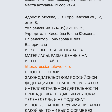
места актуальных событий.
Адрес: г. Москва, 3-я Хорошёвская ул., 12,
этаж 8,
тел.редакции
+7(495)969-02-23
,
Учредитель: Киселёва Елена Юрьевна
Гл.редактор: Гончарова Юлия
Валериевна
ИСКЛЮЧИТЕЛЬНЫЕ ПРАВА НА
МАТЕРИАЛЫ, РАЗМЕЩЁННЫЕ НА
ИНТЕРНЕТ-САЙТЕ
https://russianteleweek.ru
,
В СООТВЕТСТВИИ С
ЗАКОНОДАТЕЛЬСТВОМ РОССИЙСКОЙ
ФЕДЕРАЦИИ ОБ ОХРАНЕ РЕЗУЛЬТАТОВ
ИНТЕЛЛЕКТУАЛЬНОЙ ДЕЯТЕЛЬНОСТИ
ПРИНАДЛЕЖАТ РЕДАКЦИИ «РУССКАЯ
ТЕЛЕНЕДЕЛЯ», И НЕ ПОДЛЕЖАТ
ИСПОЛЬЗОВАНИЮ ДРУГИМИ ЛИЦАМИ В
КАКОЙ БЫ ТО НИ БЫЛО ФОРМЕ БЕЗ