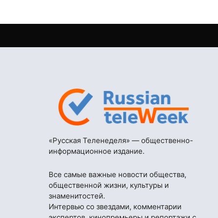
«Русская Теленеделя» — общественно-
информационное издание.
Все самые важные новости общества,
общественной жизни, культуры и
знаменитостей.
Интервью со звездами, комментарии
экспертов, кинопремьеры и репортажи с