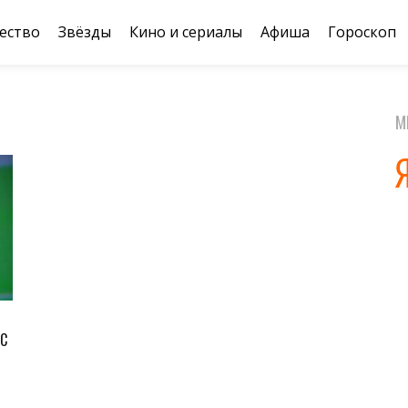
ество
Звёзды
Кино и сериалы
Афиша
Гороскоп
М
 С