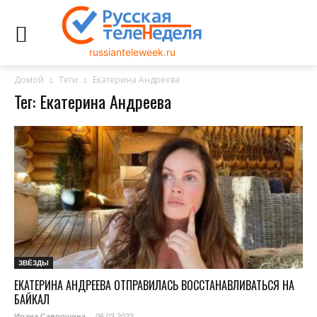
russianteleweek.ru
Домой
Теги
Екатерина Андреева
Тег: Екатерина Андреева
ЗВЁЗДЫ
ЕКАТЕРИНА АНДРЕЕВА ОТПРАВИЛАСЬ ВОССТАНАВЛИВАТЬСЯ НА
БАЙКАЛ
06.03.2022
Ирэна Саврошина
-