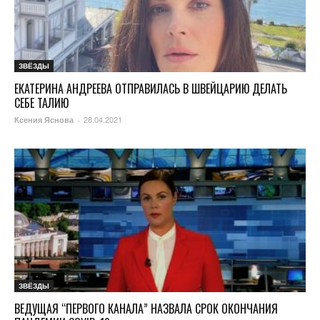
ЗВЁЗДЫ
ЕКАТЕРИНА АНДРЕЕВА ОТПРАВИЛАСЬ В ШВЕЙЦАРИЮ ДЕЛАТЬ
СЕБЕ ТАЛИЮ
28.04.2021
Ксения Яснова
-
ЗВЁЗДЫ
ВЕДУЩАЯ “ПЕРВОГО КАНАЛА” НАЗВАЛА СРОК ОКОНЧАНИЯ