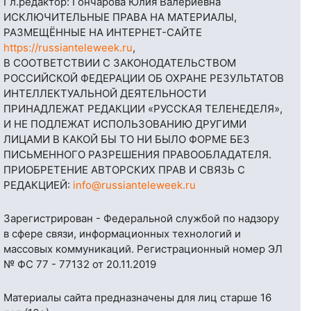
Гл.редактор: Гончарова Юлия Валериевна
ИСКЛЮЧИТЕЛЬНЫЕ ПРАВА НА МАТЕРИАЛЫ,
РАЗМЕЩЁННЫЕ НА ИНТЕРНЕТ-САЙТЕ
https://russianteleweek.ru
,
В СООТВЕТСТВИИ С ЗАКОНОДАТЕЛЬСТВОМ
РОССИЙСКОЙ ФЕДЕРАЦИИ ОБ ОХРАНЕ РЕЗУЛЬТАТОВ
ИНТЕЛЛЕКТУАЛЬНОЙ ДЕЯТЕЛЬНОСТИ
ПРИНАДЛЕЖАТ РЕДАКЦИИ «РУССКАЯ ТЕЛЕНЕДЕЛЯ»,
И НЕ ПОДЛЕЖАТ ИСПОЛЬЗОВАНИЮ ДРУГИМИ
ЛИЦАМИ В КАКОЙ БЫ ТО НИ БЫЛО ФОРМЕ БЕЗ
ПИСЬМЕННОГО РАЗРЕШЕНИЯ ПРАВООБЛАДАТЕЛЯ.
ПРИОБРЕТЕНИЕ АВТОРСКИХ ПРАВ И СВЯЗЬ С
РЕДАКЦИЕЙ:
info@russianteleweek.ru
Зарегистрирован - Федеральной службой по надзору
в сфере связи, информационных технологий и
массовых коммуникаций. Регистрационный номер ЭЛ
№ ФС 77 - 77132 от 20.11.2019
Материалы сайта предназначены для лиц старше 16