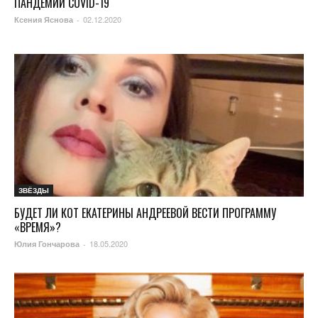
ПАНДЕМИИ COVID-19
02.12.2020
Ксения Яснова
-
ЗВЁЗДЫ
БУДЕТ ЛИ КОТ ЕКАТЕРИНЫ АНДРЕЕВОЙ ВЕСТИ ПРОГРАММУ
«ВРЕМЯ»?
18.05.2020
Юлия Гончарова
-