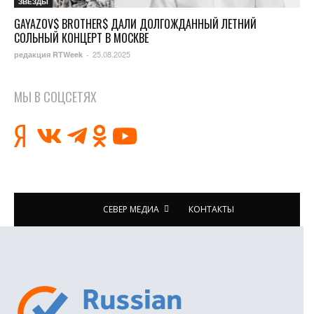
ЗВЁЗДЫ
GAYAZOV$ BROTHER$ ДАЛИ ДОЛГОЖДАННЫЙ ЛЕТНИЙ
СОЛЬНЫЙ КОНЦЕРТ В МОСКВЕ
25.08.2025
редакция RTWeek
-
МЫ В СОЦСЕТЯХ
СЕВЕР МЕДИА
КОНТАКТЫ