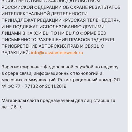
В СООТВЕТСТВИИ С ЗАКОНОДАТЕЛЬСТВОМ
РОССИЙСКОЙ ФЕДЕРАЦИИ ОБ ОХРАНЕ РЕЗУЛЬТАТОВ
ИНТЕЛЛЕКТУАЛЬНОЙ ДЕЯТЕЛЬНОСТИ
ПРИНАДЛЕЖАТ РЕДАКЦИИ «РУССКАЯ ТЕЛЕНЕДЕЛЯ»,
И НЕ ПОДЛЕЖАТ ИСПОЛЬЗОВАНИЮ ДРУГИМИ
ЛИЦАМИ В КАКОЙ БЫ ТО НИ БЫЛО ФОРМЕ БЕЗ
ПИСЬМЕННОГО РАЗРЕШЕНИЯ ПРАВООБЛАДАТЕЛЯ.
ПРИОБРЕТЕНИЕ АВТОРСКИХ ПРАВ И СВЯЗЬ С
РЕДАКЦИЕЙ:
info@russianteleweek.ru
Зарегистрирован - Федеральной службой по надзору
в сфере связи, информационных технологий и
массовых коммуникаций. Регистрационный номер ЭЛ
№ ФС 77 - 77132 от 20.11.2019
Материалы сайта предназначены для лиц старше 16
лет (16+).