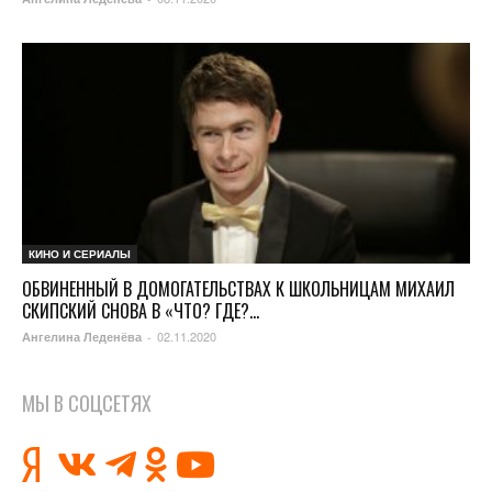
КИНО И СЕРИАЛЫ
ОБВИНЕННЫЙ В ДОМОГАТЕЛЬСТВАХ К ШКОЛЬНИЦАМ МИХАИЛ
СКИПСКИЙ СНОВА В «ЧТО? ГДЕ?...
02.11.2020
Ангелина Леденёва
-
МЫ В СОЦСЕТЯХ