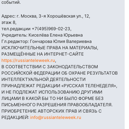
событий.
Адрес: г. Москва, 3-я Хорошёвская ул., 12,
этаж 8,
тел.редакции
+7(495)969-02-23
,
Учредитель: Киселёва Елена Юрьевна
Гл.редактор: Гончарова Юлия Валериевна
ИСКЛЮЧИТЕЛЬНЫЕ ПРАВА НА МАТЕРИАЛЫ,
РАЗМЕЩЁННЫЕ НА ИНТЕРНЕТ-САЙТЕ
https://russianteleweek.ru
,
В СООТВЕТСТВИИ С ЗАКОНОДАТЕЛЬСТВОМ
РОССИЙСКОЙ ФЕДЕРАЦИИ ОБ ОХРАНЕ РЕЗУЛЬТАТОВ
ИНТЕЛЛЕКТУАЛЬНОЙ ДЕЯТЕЛЬНОСТИ
ПРИНАДЛЕЖАТ РЕДАКЦИИ «РУССКАЯ ТЕЛЕНЕДЕЛЯ»,
И НЕ ПОДЛЕЖАТ ИСПОЛЬЗОВАНИЮ ДРУГИМИ
ЛИЦАМИ В КАКОЙ БЫ ТО НИ БЫЛО ФОРМЕ БЕЗ
ПИСЬМЕННОГО РАЗРЕШЕНИЯ ПРАВООБЛАДАТЕЛЯ.
ПРИОБРЕТЕНИЕ АВТОРСКИХ ПРАВ И СВЯЗЬ С
РЕДАКЦИЕЙ:
info@russianteleweek.ru