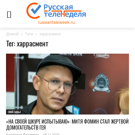
russianteleweek.ru
Домой
Теги
харрасмент
Тег: харрасмент
ЗВЁЗДЫ
«НА СВОЕЙ ШКУРЕ ИСПЫТЫВАЮ»: МИТЯ ФОМИН СТАЛ ЖЕРТВОЙ
ДОМОГАТЕЛЬСТВ ГЕЯ
08.11.2020
Ангелина Леденёва
-