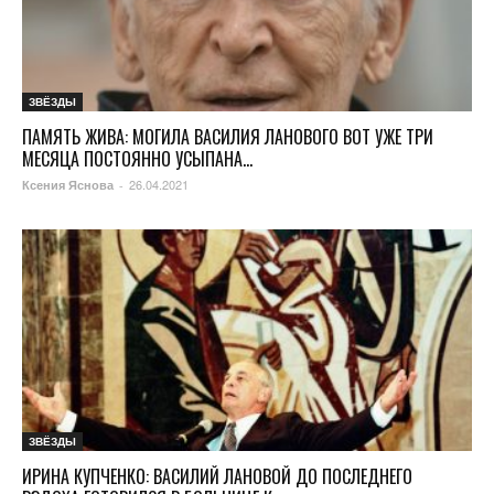
ЗВЁЗДЫ
ПАМЯТЬ ЖИВА: МОГИЛА ВАСИЛИЯ ЛАНОВОГО ВОТ УЖЕ ТРИ
МЕСЯЦА ПОСТОЯННО УСЫПАНА...
26.04.2021
Ксения Яснова
-
ЗВЁЗДЫ
ИРИНА КУПЧЕНКО: ВАСИЛИЙ ЛАНОВОЙ ДО ПОСЛЕДНЕГО