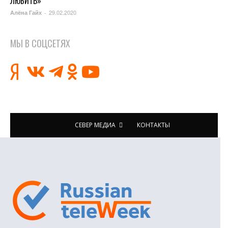
ЛЮБИТЬ»
29.02.2020
Алёна Гайх
-
МЫ В СОЦСЕТЯХ
СЕВЕР МЕДИА
КОНТАКТЫ