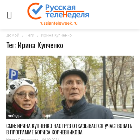
russianteleweek.ru
Домой
Теги
Ирина Купченко
Тег: Ирина Купченко
ЗВЁЗДЫ
СМИ: ИРИНА КУПЧЕНКО НАОТРЕЗ ОТКАЗЫВАЕТСЯ УЧАСТВОВАТЬ
В ПРОГРАММЕ БОРИСА КОРЧЕВНИКОВА
04.09.2021
Ирэна Саврошина
-