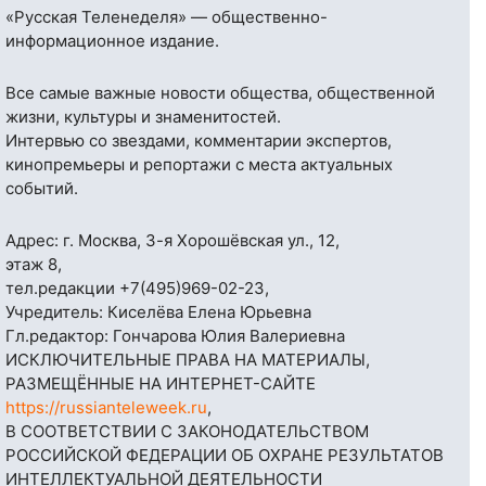
«Русская Теленеделя» — общественно-
информационное издание.
Все самые важные новости общества, общественной
жизни, культуры и знаменитостей.
Интервью со звездами, комментарии экспертов,
кинопремьеры и репортажи с места актуальных
событий.
Адрес: г. Москва, 3-я Хорошёвская ул., 12,
этаж 8,
тел.редакции
+7(495)969-02-23
,
Учредитель: Киселёва Елена Юрьевна
Гл.редактор: Гончарова Юлия Валериевна
ИСКЛЮЧИТЕЛЬНЫЕ ПРАВА НА МАТЕРИАЛЫ,
РАЗМЕЩЁННЫЕ НА ИНТЕРНЕТ-САЙТЕ
https://russianteleweek.ru
,
В СООТВЕТСТВИИ С ЗАКОНОДАТЕЛЬСТВОМ
РОССИЙСКОЙ ФЕДЕРАЦИИ ОБ ОХРАНЕ РЕЗУЛЬТАТОВ
ИНТЕЛЛЕКТУАЛЬНОЙ ДЕЯТЕЛЬНОСТИ