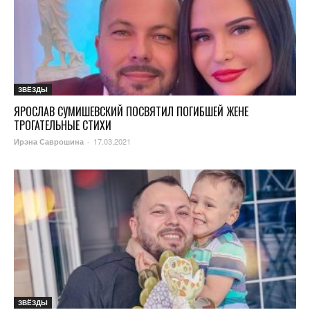
ЗВЁЗДЫ
ЯРОСЛАВ СУМИШЕВСКИЙ ПОСВЯТИЛ ПОГИБШЕЙ ЖЕНЕ
ТРОГАТЕЛЬНЫЕ СТИХИ
17.03.2021
Ирэна Саврошина
-
ЗВЁЗДЫ