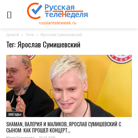
russianteleweek.ru
Домой
Теги
Ярослав Сумишевский
Тег: Ярослав Сумишевский
ЗВЁЗДЫ
SHAMAN, ВАЛЕРИЯ И МАЛИКОВ, ЯРОСЛАВ СУМИШЕВСКИЙ С
СЫНОМ: КАК ПРОШЕЛ КОНЦЕРТ...
23.03.2026
Юлия Гончарова
-