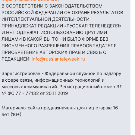
В СООТВЕТСТВИИ С ЗАКОНОДАТЕЛЬСТВОМ
РОССИЙСКОЙ ФЕДЕРАЦИИ ОБ ОХРАНЕ РЕЗУЛЬТАТОВ
ИНТЕЛЛЕКТУАЛЬНОЙ ДЕЯТЕЛЬНОСТИ
ПРИНАДЛЕЖАТ РЕДАКЦИИ «РУССКАЯ ТЕЛЕНЕДЕЛЯ»,
И НЕ ПОДЛЕЖАТ ИСПОЛЬЗОВАНИЮ ДРУГИМИ
ЛИЦАМИ В КАКОЙ БЫ ТО НИ БЫЛО ФОРМЕ БЕЗ
ПИСЬМЕННОГО РАЗРЕШЕНИЯ ПРАВООБЛАДАТЕЛЯ.
ПРИОБРЕТЕНИЕ АВТОРСКИХ ПРАВ И СВЯЗЬ С
РЕДАКЦИЕЙ:
info@russianteleweek.ru
Зарегистрирован - Федеральной службой по надзору
в сфере связи, информационных технологий и
массовых коммуникаций. Регистрационный номер ЭЛ
№ ФС 77 - 77132 от 20.11.2019
Материалы сайта предназначены для лиц старше 16
лет (16+).