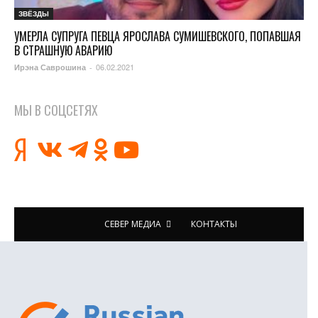
ЗВЁЗДЫ
УМЕРЛА СУПРУГА ПЕВЦА ЯРОСЛАВА СУМИШЕВСКОГО, ПОПАВШАЯ
В СТРАШНУЮ АВАРИЮ
06.02.2021
Ирэна Саврошина
-
МЫ В СОЦСЕТЯХ
СЕВЕР МЕДИА
КОНТАКТЫ