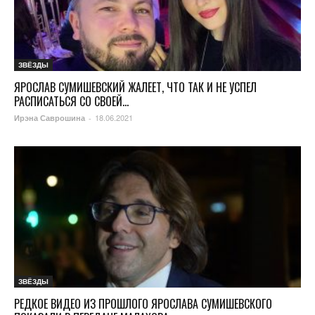
ЗВЁЗДЫ
ЯРОСЛАВ СУМИШЕВСКИЙ ЖАЛЕЕТ, ЧТО ТАК И НЕ УСПЕЛ
РАСПИСАТЬСЯ СО СВОЕЙ...
18.06.2021
Ирэна Саврошина
-
ЗВЁЗДЫ
РЕДКОЕ ВИДЕО ИЗ ПРОШЛОГО ЯРОСЛАВА СУМИШЕВСКОГО