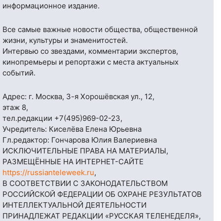
информационное издание.
Все самые важные новости общества, общественной
жизни, культуры и знаменитостей.
Интервью со звездами, комментарии экспертов,
кинопремьеры и репортажи с места актуальных
событий.
Адрес: г. Москва, 3-я Хорошёвская ул., 12,
этаж 8,
тел.редакции
+7(495)969-02-23
,
Учредитель: Киселёва Елена Юрьевна
Гл.редактор: Гончарова Юлия Валериевна
ИСКЛЮЧИТЕЛЬНЫЕ ПРАВА НА МАТЕРИАЛЫ,
РАЗМЕЩЁННЫЕ НА ИНТЕРНЕТ-САЙТЕ
https://russianteleweek.ru
,
В СООТВЕТСТВИИ С ЗАКОНОДАТЕЛЬСТВОМ
РОССИЙСКОЙ ФЕДЕРАЦИИ ОБ ОХРАНЕ РЕЗУЛЬТАТОВ
ИНТЕЛЛЕКТУАЛЬНОЙ ДЕЯТЕЛЬНОСТИ
ПРИНАДЛЕЖАТ РЕДАКЦИИ «РУССКАЯ ТЕЛЕНЕДЕЛЯ»,