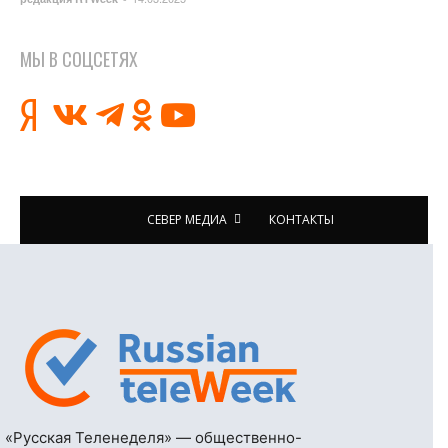
МЫ В СОЦСЕТЯХ
СЕВЕР МЕДИА
КОНТАКТЫ
«Русская Теленеделя» — общественно-