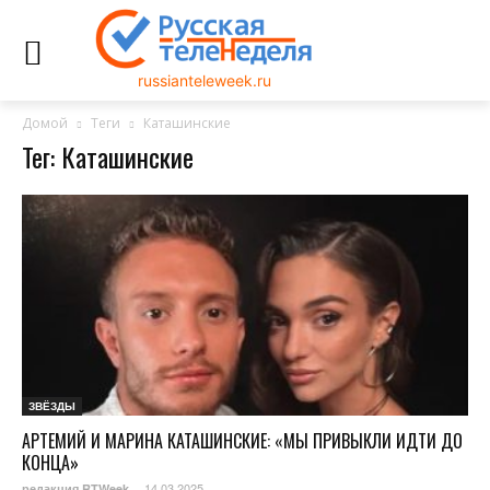
russianteleweek.ru
Домой
Теги
Каташинские
Тег: Каташинские
ЗВЁЗДЫ
АРТЕМИЙ И МАРИНА КАТАШИНСКИЕ: «МЫ ПРИВЫКЛИ ИДТИ ДО
КОНЦА»
14.03.2025
редакция RTWeek
-