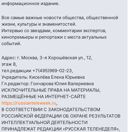
информационное издание.
Все самые важные новости общества, общественной
жизни, культуры и знаменитостей.
Интервью со звездами, комментарии экспертов,
кинопремьеры и репортажи с места актуальных
событий.
Адрес: г. Москва, 3-я Хорошёвская ул., 12,
этаж 8,
тел.редакции
+7(495)969-02-23
,
Учредитель: Киселёва Елена Юрьевна
Гл.редактор: Гончарова Юлия Валериевна
ИСКЛЮЧИТЕЛЬНЫЕ ПРАВА НА МАТЕРИАЛЫ,
РАЗМЕЩЁННЫЕ НА ИНТЕРНЕТ-САЙТЕ
https://russianteleweek.ru
,
В СООТВЕТСТВИИ С ЗАКОНОДАТЕЛЬСТВОМ
РОССИЙСКОЙ ФЕДЕРАЦИИ ОБ ОХРАНЕ РЕЗУЛЬТАТОВ
ИНТЕЛЛЕКТУАЛЬНОЙ ДЕЯТЕЛЬНОСТИ
ПРИНАДЛЕЖАТ РЕДАКЦИИ «РУССКАЯ ТЕЛЕНЕДЕЛЯ»,