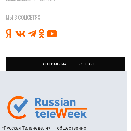
МЫ В СОЦСЕТЯХ
СЕВЕР МЕДИА
КОНТАКТЫ
«Русская Теленеделя» — общественно-