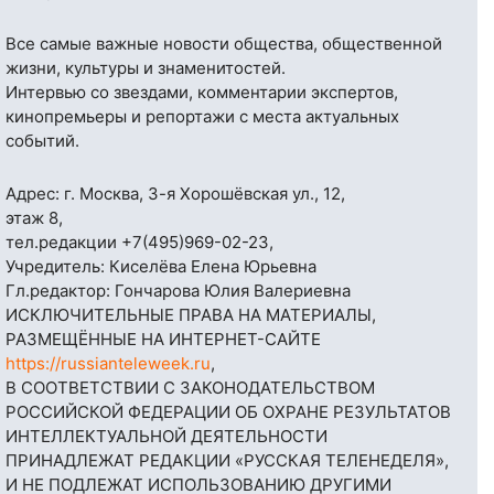
Все самые важные новости общества, общественной
жизни, культуры и знаменитостей.
Интервью со звездами, комментарии экспертов,
кинопремьеры и репортажи с места актуальных
событий.
Адрес: г. Москва, 3-я Хорошёвская ул., 12,
этаж 8,
тел.редакции
+7(495)969-02-23
,
Учредитель: Киселёва Елена Юрьевна
Гл.редактор: Гончарова Юлия Валериевна
ИСКЛЮЧИТЕЛЬНЫЕ ПРАВА НА МАТЕРИАЛЫ,
РАЗМЕЩЁННЫЕ НА ИНТЕРНЕТ-САЙТЕ
https://russianteleweek.ru
,
В СООТВЕТСТВИИ С ЗАКОНОДАТЕЛЬСТВОМ
РОССИЙСКОЙ ФЕДЕРАЦИИ ОБ ОХРАНЕ РЕЗУЛЬТАТОВ
ИНТЕЛЛЕКТУАЛЬНОЙ ДЕЯТЕЛЬНОСТИ
ПРИНАДЛЕЖАТ РЕДАКЦИИ «РУССКАЯ ТЕЛЕНЕДЕЛЯ»,
И НЕ ПОДЛЕЖАТ ИСПОЛЬЗОВАНИЮ ДРУГИМИ