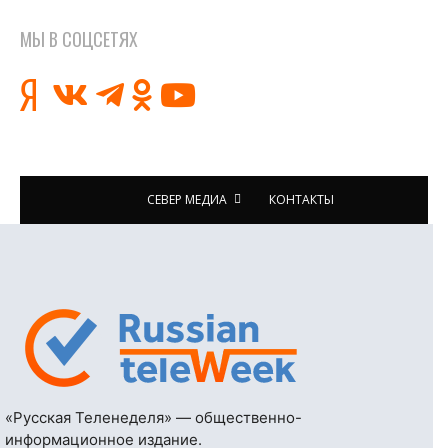
МЫ В СОЦСЕТЯХ
СЕВЕР МЕДИА
КОНТАКТЫ
«Русская Теленеделя» — общественно-
информационное издание.