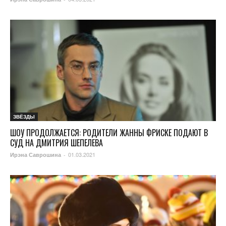
ЗВЁЗДЫ
ШОУ ПРОДОЛЖАЕТСЯ: РОДИТЕЛИ ЖАННЫ ФРИСКЕ ПОДАЮТ В
СУД НА ДМИТРИЯ ШЕПЕЛЕВА
01.03.2021
Ирэна Саврошина
-