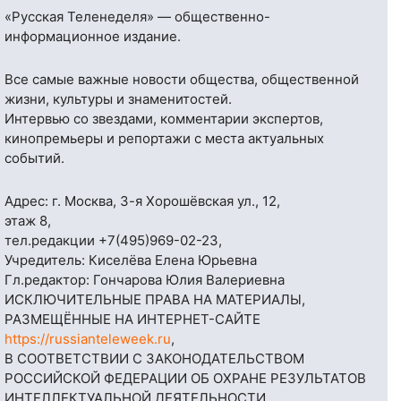
«Русская Теленеделя» — общественно-
информационное издание.
Все самые важные новости общества, общественной
жизни, культуры и знаменитостей.
Интервью со звездами, комментарии экспертов,
кинопремьеры и репортажи с места актуальных
событий.
Адрес: г. Москва, 3-я Хорошёвская ул., 12,
этаж 8,
тел.редакции
+7(495)969-02-23
,
Учредитель: Киселёва Елена Юрьевна
Гл.редактор: Гончарова Юлия Валериевна
ИСКЛЮЧИТЕЛЬНЫЕ ПРАВА НА МАТЕРИАЛЫ,
РАЗМЕЩЁННЫЕ НА ИНТЕРНЕТ-САЙТЕ
https://russianteleweek.ru
,
В СООТВЕТСТВИИ С ЗАКОНОДАТЕЛЬСТВОМ
РОССИЙСКОЙ ФЕДЕРАЦИИ ОБ ОХРАНЕ РЕЗУЛЬТАТОВ
ИНТЕЛЛЕКТУАЛЬНОЙ ДЕЯТЕЛЬНОСТИ