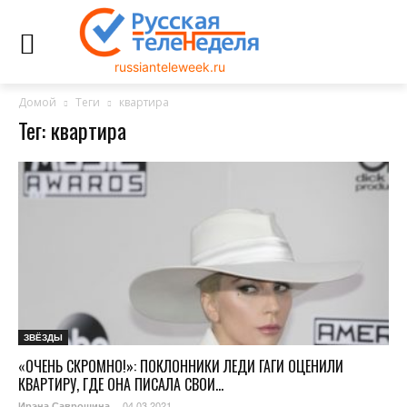
russianteleweek.ru
Домой
Теги
квартира
Тег: квартира
ЗВЁЗДЫ
«ОЧЕНЬ СКРОМНО!»: ПОКЛОННИКИ ЛЕДИ ГАГИ ОЦЕНИЛИ
КВАРТИРУ, ГДЕ ОНА ПИСАЛА СВОИ...
04.03.2021
Ирэна Саврошина
-