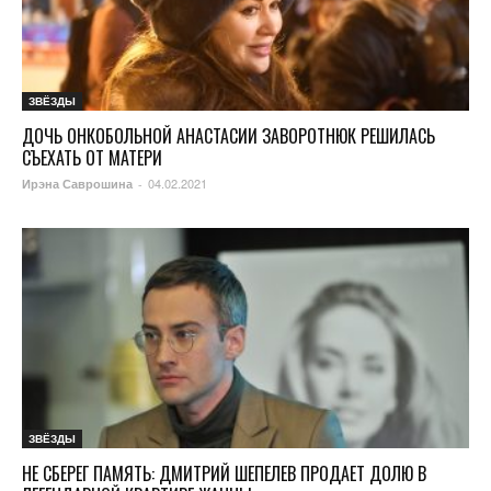
ЗВЁЗДЫ
ДОЧЬ ОНКОБОЛЬНОЙ АНАСТАСИИ ЗАВОРОТНЮК РЕШИЛАСЬ
СЪЕХАТЬ ОТ МАТЕРИ
04.02.2021
Ирэна Саврошина
-
ЗВЁЗДЫ
НЕ СБЕРЕГ ПАМЯТЬ: ДМИТРИЙ ШЕПЕЛЕВ ПРОДАЕТ ДОЛЮ В