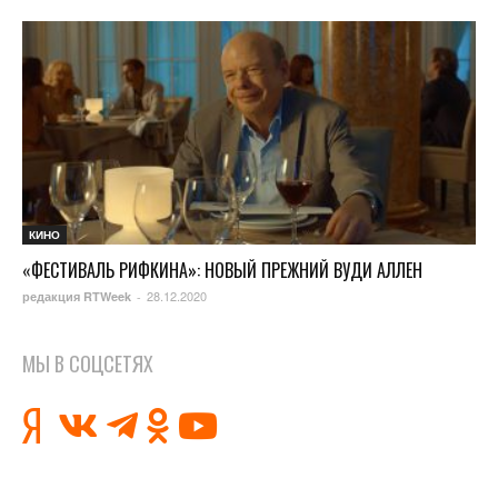
КИНО
«ФЕСТИВАЛЬ РИФКИНА»: НОВЫЙ ПРЕЖНИЙ ВУДИ АЛЛЕН
28.12.2020
редакция RTWeek
-
МЫ В СОЦСЕТЯХ