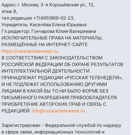
Адрес: г. Москва, 3-я Хорошёвская ул., 12,
этаж 8,
тел.редакции
+7(495)969-02-23
,
Учредитель: Киселёва Елена Юрьевна
Гл.редактор: Гончарова Юлия Валериевна
ИСКЛЮЧИТЕЛЬНЫЕ ПРАВА НА МАТЕРИАЛЫ,
РАЗМЕЩЁННЫЕ НА ИНТЕРНЕТ-САЙТЕ
https://russianteleweek.ru
,
В СООТВЕТСТВИИ С ЗАКОНОДАТЕЛЬСТВОМ
РОССИЙСКОЙ ФЕДЕРАЦИИ ОБ ОХРАНЕ РЕЗУЛЬТАТОВ
ИНТЕЛЛЕКТУАЛЬНОЙ ДЕЯТЕЛЬНОСТИ
ПРИНАДЛЕЖАТ РЕДАКЦИИ «РУССКАЯ ТЕЛЕНЕДЕЛЯ»,
И НЕ ПОДЛЕЖАТ ИСПОЛЬЗОВАНИЮ ДРУГИМИ
ЛИЦАМИ В КАКОЙ БЫ ТО НИ БЫЛО ФОРМЕ БЕЗ
ПИСЬМЕННОГО РАЗРЕШЕНИЯ ПРАВООБЛАДАТЕЛЯ.
ПРИОБРЕТЕНИЕ АВТОРСКИХ ПРАВ И СВЯЗЬ С
РЕДАКЦИЕЙ:
info@russianteleweek.ru
Зарегистрирован - Федеральной службой по надзору
в сфере связи, информационных технологий и