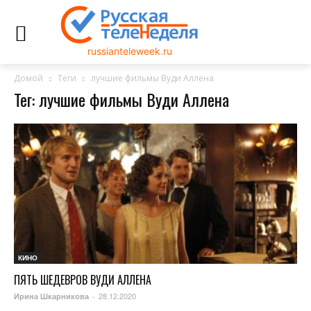
russianteleweek.ru
Домой
Теги
лучшие фильмы Вуди Аллена
Тег: лучшие фильмы Вуди Аллена
КИНО
ПЯТЬ ШЕДЕВРОВ ВУДИ АЛЛЕНА
28.12.2020
Ирина Шкарникова
-