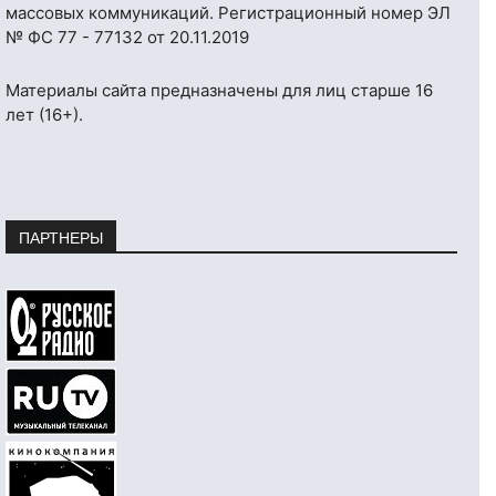
массовых коммуникаций. Регистрационный номер ЭЛ
№ ФС 77 - 77132 от 20.11.2019
Материалы сайта предназначены для лиц старше 16
лет (16+).
ПАРТНЕРЫ