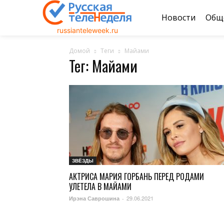
Новости
Общ
russianteleweek.ru
Домой
Теги
Майами
Тег: Майами
ЗВЁЗДЫ
АКТРИСА МАРИЯ ГОРБАНЬ ПЕРЕД РОДАМИ
УЛЕТЕЛА В МАЙАМИ
29.06.2021
Ирэна Саврошина
-