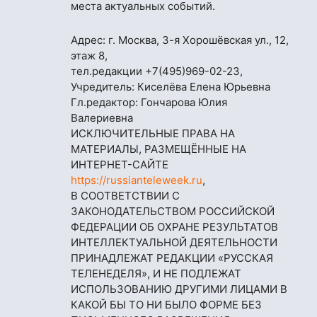
места актуальных событий.
Адрес: г. Москва, 3-я Хорошёвская ул., 12,
этаж 8,
тел.редакции
+7(495)969-02-23
,
Учредитель: Киселёва Елена Юрьевна
Гл.редактор: Гончарова Юлия
Валериевна
ИСКЛЮЧИТЕЛЬНЫЕ ПРАВА НА
МАТЕРИАЛЫ, РАЗМЕЩЁННЫЕ НА
ИНТЕРНЕТ-САЙТЕ
https://russianteleweek.ru
,
В СООТВЕТСТВИИ С
ЗАКОНОДАТЕЛЬСТВОМ РОССИЙСКОЙ
ФЕДЕРАЦИИ ОБ ОХРАНЕ РЕЗУЛЬТАТОВ
ИНТЕЛЛЕКТУАЛЬНОЙ ДЕЯТЕЛЬНОСТИ
ПРИНАДЛЕЖАТ РЕДАКЦИИ «РУССКАЯ
ТЕЛЕНЕДЕЛЯ», И НЕ ПОДЛЕЖАТ
ИСПОЛЬЗОВАНИЮ ДРУГИМИ ЛИЦАМИ В
КАКОЙ БЫ ТО НИ БЫЛО ФОРМЕ БЕЗ