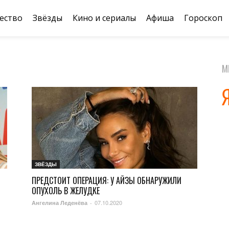
ество
Звёзды
Кино и сериалы
Афиша
Гороскоп
М
ЗВЁЗДЫ
ПРЕДСТОИТ ОПЕРАЦИЯ: У АЙЗЫ ОБНАРУЖИЛИ
ОПУХОЛЬ В ЖЕЛУДКЕ
07.10.2020
Ангелина Леденёва
-