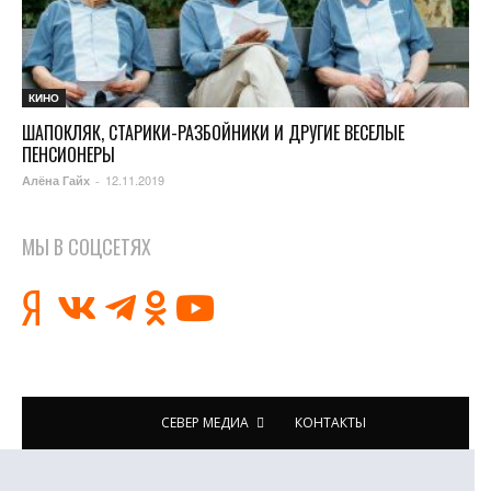
КИНО
ШАПОКЛЯК, СТАРИКИ-РАЗБОЙНИКИ И ДРУГИЕ ВЕСЕЛЫЕ
ПЕНСИОНЕРЫ
12.11.2019
Алёна Гайх
-
МЫ В СОЦСЕТЯХ
СЕВЕР МЕДИА
КОНТАКТЫ