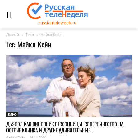
russianteleweek.ru
Домой
Теги
Майкл Кейн
Тег: Майкл Кейн
КИНО
ДЬЯВОЛ КАК ВИНОВНИК БЕССОННИЦЫ, СОПЕРНИЧЕСТВО НА
ОСТРИЕ КЛИНКА И ДРУГИЕ УДИВИТЕЛЬНЫЕ...
26.11.2020
Алёна Гайх
-