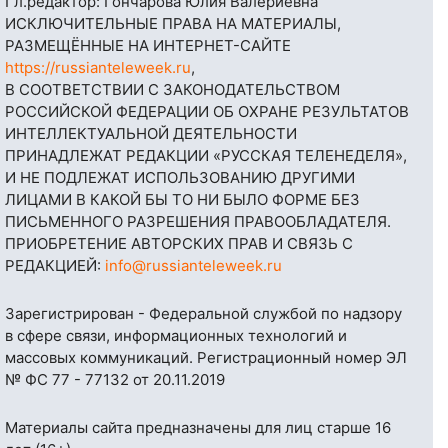
Гл.редактор: Гончарова Юлия Валериевна
ИСКЛЮЧИТЕЛЬНЫЕ ПРАВА НА МАТЕРИАЛЫ,
РАЗМЕЩЁННЫЕ НА ИНТЕРНЕТ-САЙТЕ
https://russianteleweek.ru
,
В СООТВЕТСТВИИ С ЗАКОНОДАТЕЛЬСТВОМ
РОССИЙСКОЙ ФЕДЕРАЦИИ ОБ ОХРАНЕ РЕЗУЛЬТАТОВ
ИНТЕЛЛЕКТУАЛЬНОЙ ДЕЯТЕЛЬНОСТИ
ПРИНАДЛЕЖАТ РЕДАКЦИИ «РУССКАЯ ТЕЛЕНЕДЕЛЯ»,
И НЕ ПОДЛЕЖАТ ИСПОЛЬЗОВАНИЮ ДРУГИМИ
ЛИЦАМИ В КАКОЙ БЫ ТО НИ БЫЛО ФОРМЕ БЕЗ
ПИСЬМЕННОГО РАЗРЕШЕНИЯ ПРАВООБЛАДАТЕЛЯ.
ПРИОБРЕТЕНИЕ АВТОРСКИХ ПРАВ И СВЯЗЬ С
РЕДАКЦИЕЙ:
info@russianteleweek.ru
Зарегистрирован - Федеральной службой по надзору
в сфере связи, информационных технологий и
массовых коммуникаций. Регистрационный номер ЭЛ
№ ФС 77 - 77132 от 20.11.2019
Материалы сайта предназначены для лиц старше 16