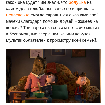
какой она будет? Вы знали, что
Золушка
на
самом деле влюбилась вовсе не в принца, а
Белоснежка
смогла справиться с кознями злой
мачехи благодаря помощи друзей – жокеев на
пенсии? Три поросёнка совсем не такие милые
и беспомощные зверюшки, какими кажутся.
Мультик обязателен к просмотру всей семьёй.