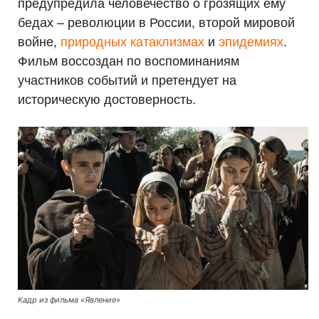
предупредила человечество о грозящих ему
бедах – революции в России, второй мировой
войне,
природных катаклизмах
и
эпидемиях
.
Фильм воссоздан по воспоминаниям
участников событий и претендует на
историческую достоверность.
Кадр из фильма «Явление»