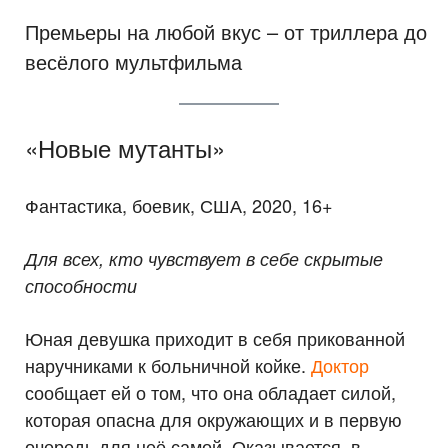
Премьеры на любой вкус – от триллера до
весёлого мультфильма
«Новые мутанты»
Фантастика, боевик, США, 2020, 16+
Для всех, кто чувствует в себе скрытые
способности
Юная девушка приходит в себя прикованной
наручниками к больничной койке.
Доктор
сообщает ей о том, что она обладает силой,
которая опасна для окружающих и в первую
очередь для неё самой. Оказывается, в