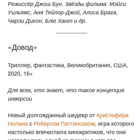
Режиссёр Джош Бун. Звёзды фильма: Мэйси
Уильямс, Аня Тейлор-Джой, Алиса Брага,
Чарли Дикон, Блю Хант и др.
«Довод»
Триллер, фантастика, Великобритания, США,
2020, 16+
Для всех, кто знает, что такое концепция
инверсии
Новый долгожданный шедевр от
Кристофера
Нолана
с
Робертом Паттинсоном
, игра которого
настолько впечатлила кинокритиков, что они