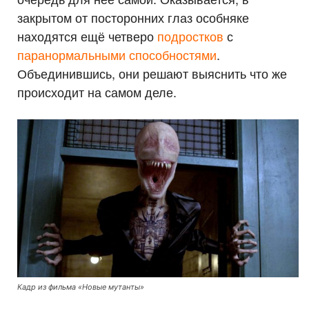
закрытом от посторонних глаз особняке
находятся ещё четверо
подростков
с
паранормальными способностями
.
Объединившись, они решают выяснить что же
происходит на самом деле.
Кадр из фильма «Новые мутанты»