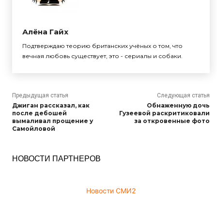
Алёна Гайх
Подтверждаю теорию британских учёных о том, что
вечная любовь существует, это - сериалы и собаки.
Предыдущая статья
Следующая статья
Джиган рассказал, как
Обнаженную дочь
после дебошей
Гузеевой раскритиковали
вымаливал прощение у
за откровенные фото
Самойловой
НОВОСТИ ПАРТНЕРОВ
Новости СМИ2