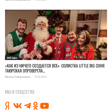
ЗВЁЗДЫ
«КАК ИЗ НИЧЕГО СОЗДАЕТСЯ ВСЕ»: СОЛИСТКА LITTLE BIG СОНЯ
ТАЮРСКАЯ ОПРОВЕРГЛА...
13.03.2021
Ирэна Саврошина
-
МЫ В СОЦСЕТЯХ