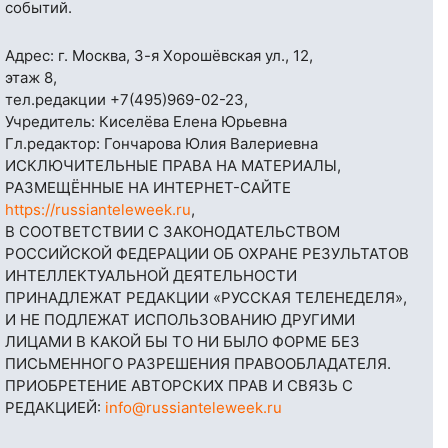
событий.
Адрес: г. Москва, 3-я Хорошёвская ул., 12,
этаж 8,
тел.редакции
+7(495)969-02-23
,
Учредитель: Киселёва Елена Юрьевна
Гл.редактор: Гончарова Юлия Валериевна
ИСКЛЮЧИТЕЛЬНЫЕ ПРАВА НА МАТЕРИАЛЫ,
РАЗМЕЩЁННЫЕ НА ИНТЕРНЕТ-САЙТЕ
https://russianteleweek.ru
,
В СООТВЕТСТВИИ С ЗАКОНОДАТЕЛЬСТВОМ
РОССИЙСКОЙ ФЕДЕРАЦИИ ОБ ОХРАНЕ РЕЗУЛЬТАТОВ
ИНТЕЛЛЕКТУАЛЬНОЙ ДЕЯТЕЛЬНОСТИ
ПРИНАДЛЕЖАТ РЕДАКЦИИ «РУССКАЯ ТЕЛЕНЕДЕЛЯ»,
И НЕ ПОДЛЕЖАТ ИСПОЛЬЗОВАНИЮ ДРУГИМИ
ЛИЦАМИ В КАКОЙ БЫ ТО НИ БЫЛО ФОРМЕ БЕЗ
ПИСЬМЕННОГО РАЗРЕШЕНИЯ ПРАВООБЛАДАТЕЛЯ.
ПРИОБРЕТЕНИЕ АВТОРСКИХ ПРАВ И СВЯЗЬ С
РЕДАКЦИЕЙ:
info@russianteleweek.ru