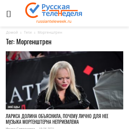
russianteleweek.ru
Домой
Теги
Моргенштрен
Тег: Моргенштрен
ЗВЁЗДЫ
ЛАРИСА ДОЛИНА ОБЪЯСНИЛА, ПОЧЕМУ ЛИЧНО ДЛЯ НЕЕ
МУЗЫКА МОРГЕНШТЕРНА НЕПРИЕМЛЕМА
19.06.2021
Ирэна Саврошина
-