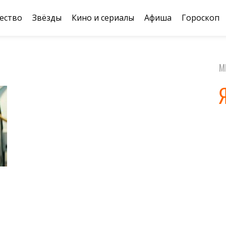
ество
Звёзды
Кино и сериалы
Афиша
Гороскоп
М