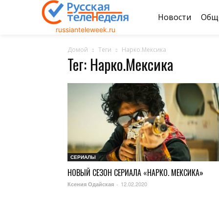
Новости
Общ
russianteleweek.ru
Домой
Теги
Нарко.Мексика
Тег: Нарко.Мексика
СЕРИАЛЫ
НОВЫЙ СЕЗОН СЕРИАЛА «НАРКО. МЕКСИКА»
12.02.2020
Ксения Одайская
-