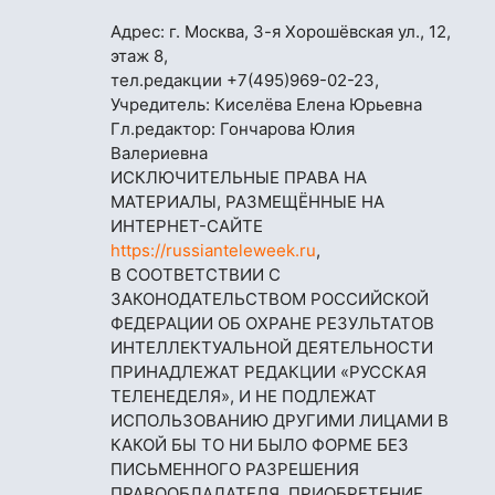
Адрес: г. Москва, 3-я Хорошёвская ул., 12,
этаж 8,
тел.редакции
+7(495)969-02-23
,
Учредитель: Киселёва Елена Юрьевна
Гл.редактор: Гончарова Юлия
Валериевна
ИСКЛЮЧИТЕЛЬНЫЕ ПРАВА НА
МАТЕРИАЛЫ, РАЗМЕЩЁННЫЕ НА
ИНТЕРНЕТ-САЙТЕ
https://russianteleweek.ru
,
В СООТВЕТСТВИИ С
ЗАКОНОДАТЕЛЬСТВОМ РОССИЙСКОЙ
ФЕДЕРАЦИИ ОБ ОХРАНЕ РЕЗУЛЬТАТОВ
ИНТЕЛЛЕКТУАЛЬНОЙ ДЕЯТЕЛЬНОСТИ
ПРИНАДЛЕЖАТ РЕДАКЦИИ «РУССКАЯ
ТЕЛЕНЕДЕЛЯ», И НЕ ПОДЛЕЖАТ
ИСПОЛЬЗОВАНИЮ ДРУГИМИ ЛИЦАМИ В
КАКОЙ БЫ ТО НИ БЫЛО ФОРМЕ БЕЗ
ПИСЬМЕННОГО РАЗРЕШЕНИЯ
ПРАВООБЛАДАТЕЛЯ. ПРИОБРЕТЕНИЕ