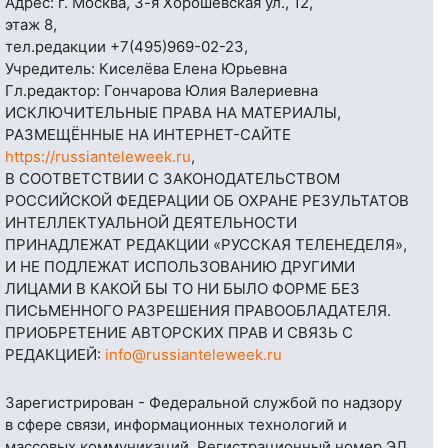
Адрес: г. Москва, 3-я Хорошёвская ул., 12,
этаж 8,
тел.редакции
+7(495)969-02-23
,
Учредитель: Киселёва Елена Юрьевна
Гл.редактор: Гончарова Юлия Валериевна
ИСКЛЮЧИТЕЛЬНЫЕ ПРАВА НА МАТЕРИАЛЫ,
РАЗМЕЩЁННЫЕ НА ИНТЕРНЕТ-САЙТЕ
https://russianteleweek.ru
,
В СООТВЕТСТВИИ С ЗАКОНОДАТЕЛЬСТВОМ
РОССИЙСКОЙ ФЕДЕРАЦИИ ОБ ОХРАНЕ РЕЗУЛЬТАТОВ
ИНТЕЛЛЕКТУАЛЬНОЙ ДЕЯТЕЛЬНОСТИ
ПРИНАДЛЕЖАТ РЕДАКЦИИ «РУССКАЯ ТЕЛЕНЕДЕЛЯ»,
И НЕ ПОДЛЕЖАТ ИСПОЛЬЗОВАНИЮ ДРУГИМИ
ЛИЦАМИ В КАКОЙ БЫ ТО НИ БЫЛО ФОРМЕ БЕЗ
ПИСЬМЕННОГО РАЗРЕШЕНИЯ ПРАВООБЛАДАТЕЛЯ.
ПРИОБРЕТЕНИЕ АВТОРСКИХ ПРАВ И СВЯЗЬ С
РЕДАКЦИЕЙ:
info@russianteleweek.ru
Зарегистрирован - Федеральной службой по надзору
в сфере связи, информационных технологий и
массовых коммуникаций. Регистрационный номер ЭЛ