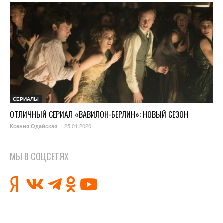
СЕРИАЛЫ
ОТЛИЧНЫЙ СЕРИАЛ «ВАВИЛОН-БЕРЛИН»: НОВЫЙ СЕЗОН
25.01.2020
Ксения Одайская
-
МЫ В СОЦСЕТЯХ