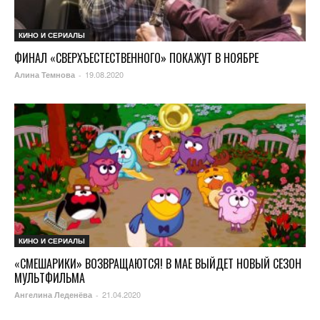
КИНО И СЕРИАЛЫ
ФИНАЛ «СВЕРХЪЕСТЕСТВЕННОГО» ПОКАЖУТ В НОЯБРЕ
19.08.2020
Алина Темнова
-
КИНО И СЕРИАЛЫ
«СМЕШАРИКИ» ВОЗВРАЩАЮТСЯ! В МАЕ ВЫЙДЕТ НОВЫЙ СЕЗОН
МУЛЬТФИЛЬМА
21.04.2020
Ангелина Леденёва
-