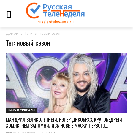
russianteleweek.ru
Домой
Теги
новый сезон
Тег: новый сезон
КИНО И СЕРИАЛЫ
МАНДРИЛ ВЕЛИКОЛЕПНЫЙ, РЭПЕР ДИКОБРАЗ, КРУТОБЕДРЫЙ
ХОМЯК: ЧЕМ ЗАПОМНИЛИСЬ НОВЫЕ МАСКИ ПЕРВОГО...
12.02.2023
редакция RTWeek
-