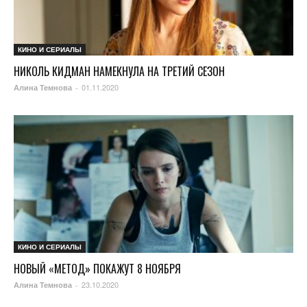
КИНО И СЕРИАЛЫ
НИКОЛЬ КИДМАН НАМЕКНУЛА НА ТРЕТИЙ СЕЗОН
01.11.2020
Алина Темнова
-
КИНО И СЕРИАЛЫ
НОВЫЙ «МЕТОД» ПОКАЖУТ 8 НОЯБРЯ
23.10.2020
Алина Темнова
-