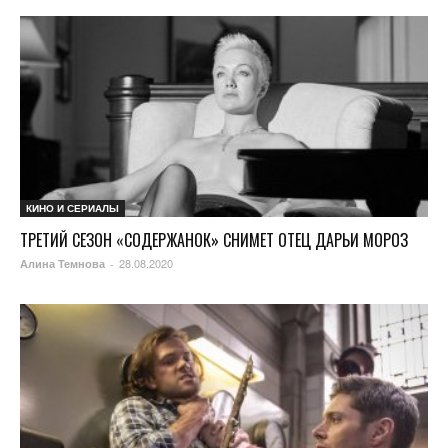
КИНО И СЕРИАЛЫ
ТРЕТИЙ СЕЗОН «СОДЕРЖАНОК» СНИМЕТ ОТЕЦ ДАРЬИ МОРОЗ
28.08.2020
Алина Темнова
-