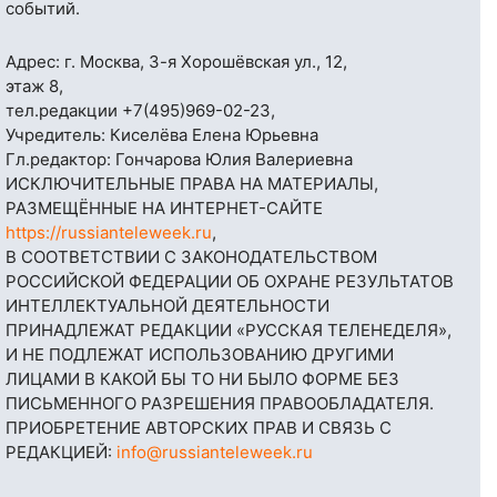
событий.
Адрес: г. Москва, 3-я Хорошёвская ул., 12,
этаж 8,
тел.редакции
+7(495)969-02-23
,
Учредитель: Киселёва Елена Юрьевна
Гл.редактор: Гончарова Юлия Валериевна
ИСКЛЮЧИТЕЛЬНЫЕ ПРАВА НА МАТЕРИАЛЫ,
РАЗМЕЩЁННЫЕ НА ИНТЕРНЕТ-САЙТЕ
https://russianteleweek.ru
,
В СООТВЕТСТВИИ С ЗАКОНОДАТЕЛЬСТВОМ
РОССИЙСКОЙ ФЕДЕРАЦИИ ОБ ОХРАНЕ РЕЗУЛЬТАТОВ
ИНТЕЛЛЕКТУАЛЬНОЙ ДЕЯТЕЛЬНОСТИ
ПРИНАДЛЕЖАТ РЕДАКЦИИ «РУССКАЯ ТЕЛЕНЕДЕЛЯ»,
И НЕ ПОДЛЕЖАТ ИСПОЛЬЗОВАНИЮ ДРУГИМИ
ЛИЦАМИ В КАКОЙ БЫ ТО НИ БЫЛО ФОРМЕ БЕЗ
ПИСЬМЕННОГО РАЗРЕШЕНИЯ ПРАВООБЛАДАТЕЛЯ.
ПРИОБРЕТЕНИЕ АВТОРСКИХ ПРАВ И СВЯЗЬ С
РЕДАКЦИЕЙ:
info@russianteleweek.ru