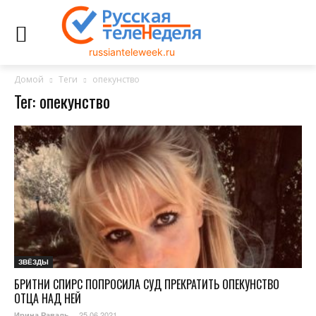
russianteleweek.ru
Домой
Теги
опекунство
Тег: опекунство
ЗВЁЗДЫ
БРИТНИ СПИРС ПОПРОСИЛА СУД ПРЕКРАТИТЬ ОПЕКУНСТВО
ОТЦА НАД НЕЙ
25.06.2021
Ирина Раваль
-