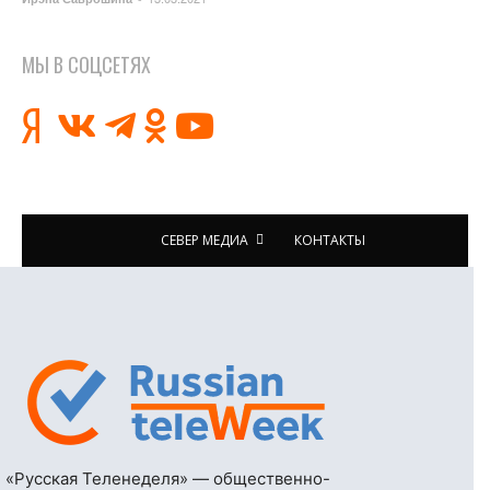
МЫ В СОЦСЕТЯХ
СЕВЕР МЕДИА
КОНТАКТЫ
«Русская Теленеделя» — общественно-