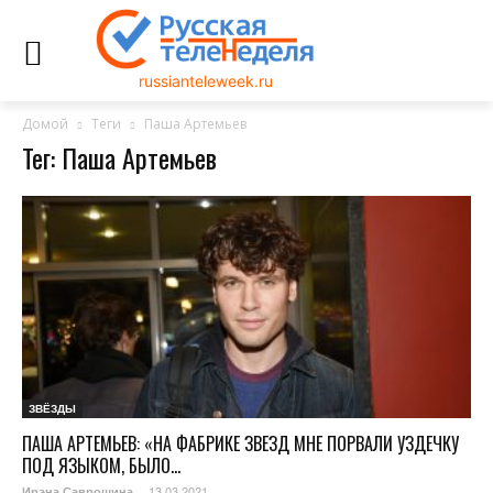
russianteleweek.ru
Домой
Теги
Паша Артемьев
Тег: Паша Артемьев
ЗВЁЗДЫ
ПАША АРТЕМЬЕВ: «НА ФАБРИКЕ ЗВЕЗД МНЕ ПОРВАЛИ УЗДЕЧКУ
ПОД ЯЗЫКОМ, БЫЛО...
13.03.2021
Ирэна Саврошина
-