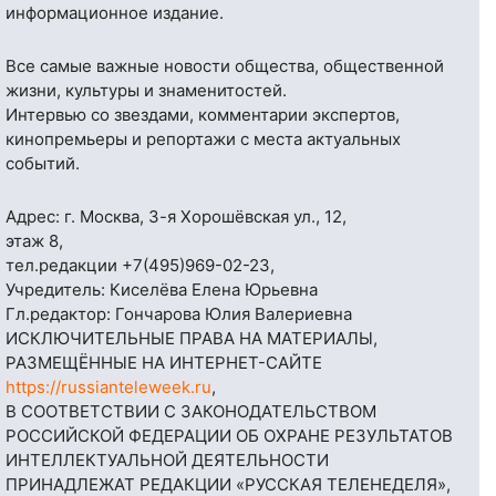
информационное издание.
Все самые важные новости общества, общественной
жизни, культуры и знаменитостей.
Интервью со звездами, комментарии экспертов,
кинопремьеры и репортажи с места актуальных
событий.
Адрес: г. Москва, 3-я Хорошёвская ул., 12,
этаж 8,
тел.редакции
+7(495)969-02-23
,
Учредитель: Киселёва Елена Юрьевна
Гл.редактор: Гончарова Юлия Валериевна
ИСКЛЮЧИТЕЛЬНЫЕ ПРАВА НА МАТЕРИАЛЫ,
РАЗМЕЩЁННЫЕ НА ИНТЕРНЕТ-САЙТЕ
https://russianteleweek.ru
,
В СООТВЕТСТВИИ С ЗАКОНОДАТЕЛЬСТВОМ
РОССИЙСКОЙ ФЕДЕРАЦИИ ОБ ОХРАНЕ РЕЗУЛЬТАТОВ
ИНТЕЛЛЕКТУАЛЬНОЙ ДЕЯТЕЛЬНОСТИ
ПРИНАДЛЕЖАТ РЕДАКЦИИ «РУССКАЯ ТЕЛЕНЕДЕЛЯ»,