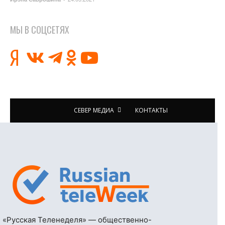
МЫ В СОЦСЕТЯХ
СЕВЕР МЕДИА
КОНТАКТЫ
«Русская Теленеделя» — общественно-