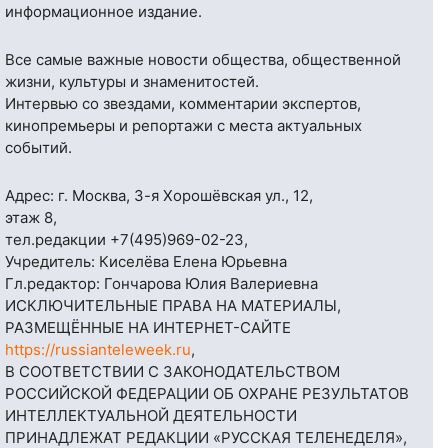
информационное издание.
Все самые важные новости общества, общественной
жизни, культуры и знаменитостей.
Интервью со звездами, комментарии экспертов,
кинопремьеры и репортажи с места актуальных
событий.
Адрес: г. Москва, 3-я Хорошёвская ул., 12,
этаж 8,
тел.редакции
+7(495)969-02-23
,
Учредитель: Киселёва Елена Юрьевна
Гл.редактор: Гончарова Юлия Валериевна
ИСКЛЮЧИТЕЛЬНЫЕ ПРАВА НА МАТЕРИАЛЫ,
РАЗМЕЩЁННЫЕ НА ИНТЕРНЕТ-САЙТЕ
https://russianteleweek.ru
,
В СООТВЕТСТВИИ С ЗАКОНОДАТЕЛЬСТВОМ
РОССИЙСКОЙ ФЕДЕРАЦИИ ОБ ОХРАНЕ РЕЗУЛЬТАТОВ
ИНТЕЛЛЕКТУАЛЬНОЙ ДЕЯТЕЛЬНОСТИ
ПРИНАДЛЕЖАТ РЕДАКЦИИ «РУССКАЯ ТЕЛЕНЕДЕЛЯ»,