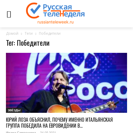
russianteleweek.ru
Домой
Теги
Победители
Тег: Победители
ЗВЁЗДЫ
ЮРИЙ ЛОЗА ОБЪЯСНИЛ, ПОЧЕМУ ИМЕННО ИТАЛЬЯНСКАЯ
ГРУППА ПОБЕДИЛА НА ЕВРОВИДЕНИИ В...
24.05.2021
Ирэна Саврошина
-