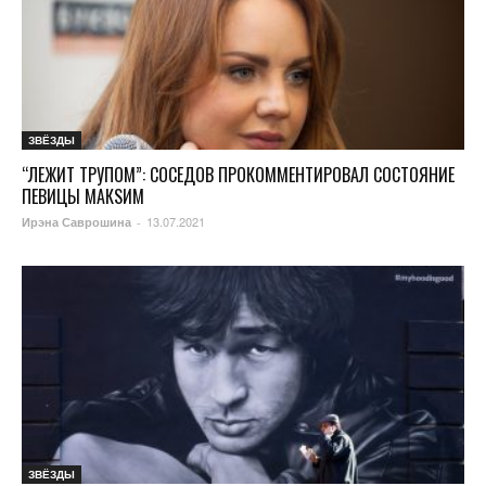
ЗВЁЗДЫ
“ЛЕЖИТ ТРУПОМ”: СОСЕДОВ ПРОКОММЕНТИРОВАЛ СОСТОЯНИЕ
ПЕВИЦЫ МАКSИМ
13.07.2021
Ирэна Саврошина
-
ЗВЁЗДЫ