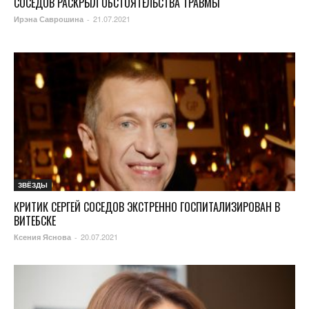
СОСЕДОВ РАСКРЫЛ ОБСТОЯТЕЛЬСТВА ТРАВМЫ
21.07.2021
Ирэна Саврошина
-
ЗВЁЗДЫ
КРИТИК СЕРГЕЙ СОСЕДОВ ЭКСТРЕННО ГОСПИТАЛИЗИРОВАН В
ВИТЕБСКЕ
20.07.2021
Ксения Яснова
-