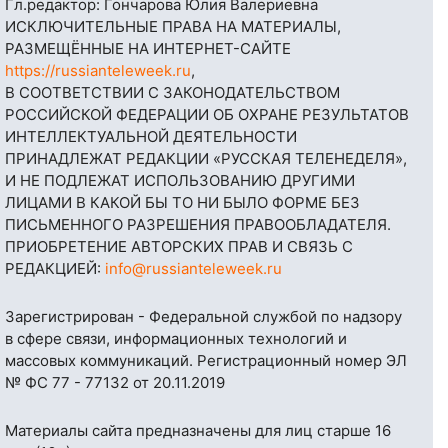
Гл.редактор: Гончарова Юлия Валериевна
ИСКЛЮЧИТЕЛЬНЫЕ ПРАВА НА МАТЕРИАЛЫ,
РАЗМЕЩЁННЫЕ НА ИНТЕРНЕТ-САЙТЕ
https://russianteleweek.ru
,
В СООТВЕТСТВИИ С ЗАКОНОДАТЕЛЬСТВОМ
РОССИЙСКОЙ ФЕДЕРАЦИИ ОБ ОХРАНЕ РЕЗУЛЬТАТОВ
ИНТЕЛЛЕКТУАЛЬНОЙ ДЕЯТЕЛЬНОСТИ
ПРИНАДЛЕЖАТ РЕДАКЦИИ «РУССКАЯ ТЕЛЕНЕДЕЛЯ»,
И НЕ ПОДЛЕЖАТ ИСПОЛЬЗОВАНИЮ ДРУГИМИ
ЛИЦАМИ В КАКОЙ БЫ ТО НИ БЫЛО ФОРМЕ БЕЗ
ПИСЬМЕННОГО РАЗРЕШЕНИЯ ПРАВООБЛАДАТЕЛЯ.
ПРИОБРЕТЕНИЕ АВТОРСКИХ ПРАВ И СВЯЗЬ С
РЕДАКЦИЕЙ:
info@russianteleweek.ru
Зарегистрирован - Федеральной службой по надзору
в сфере связи, информационных технологий и
массовых коммуникаций. Регистрационный номер ЭЛ
№ ФС 77 - 77132 от 20.11.2019
Материалы сайта предназначены для лиц старше 16