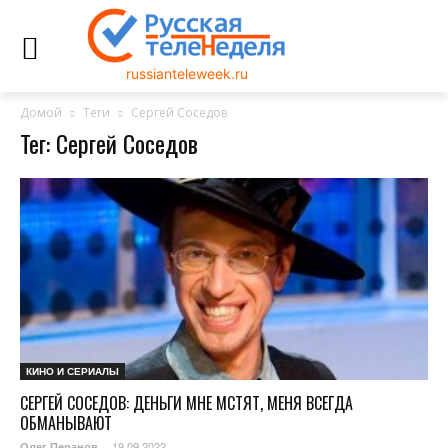
russianteleweek.ru
Домой
Теги
Сергей Соседов
Тег: Сергей Соседов
КИНО И СЕРИАЛЫ
СЕРГЕЙ СОСЕДОВ: ДЕНЬГИ МНЕ МСТЯТ, МЕНЯ ВСЕГДА
ОБМАНЫВАЮТ
19.09.2022
Олег Перанов
-