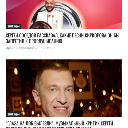
ЗВЁЗДЫ
СЕРГЕЙ СОСЕДОВ РАССКАЗАЛ, КАКИЕ ПЕСНИ КИРКОРОВА ОН БЫ
ЗАПРЕТИЛ К ПРОСЛУШИВАНИЮ
07.08.2021
Ирэна Саврошина
-
ЗВЁЗДЫ
“ГЛАЗА НА ЛОБ ВЫЛЕЗЛИ”: МУЗЫКАЛЬНЫЙ КРИТИК СЕРГЕЙ