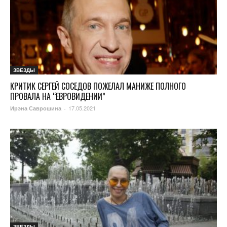
ЗВЁЗДЫ
КРИТИК СЕРГЕЙ СОСЕДОВ ПОЖЕЛАЛ МАНИЖЕ ПОЛНОГО
ПРОВАЛА НА “ЕВРОВИДЕНИИ”
17.05.2021
Ирэна Саврошина
-
ЗВЁЗДЫ